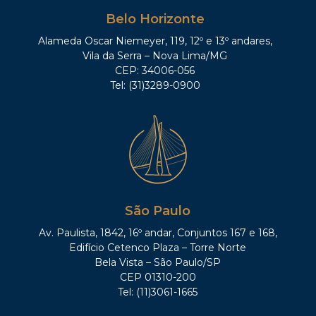
Belo Horizonte
Alameda Oscar Niemeyer, 119, 12º e 13º andares,
Vila da Serra – Nova Lima/MG
CEP: 34006-056
Tel: (31)3289-0900
São Paulo
Av. Paulista, 1842, 16º andar, Conjuntos 167 e 168,
Edifício Cetenco Plaza – Torre Norte
Bela Vista – São Paulo/SP
CEP 01310-200
Tel: (11)3061-1665