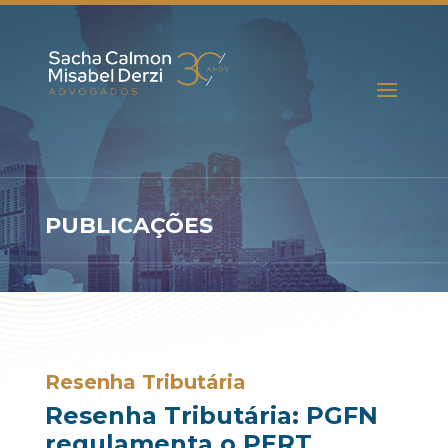
PUBLICAÇÕES
Resenha Tributária
Resenha Tributária: PGFN
regulamenta o PERT