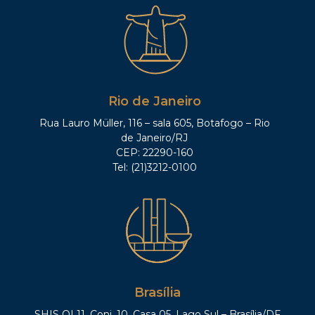
Rio de Janeiro
Rua Lauro Müller, 116 – sala 605, Botafogo – Rio
de Janeiro/RJ
CEP: 22290-160
Tel: (21)3212-0100
Brasília
SHIS QI 11, Conj. 10, Casa 05, Lago Sul – Brasília/DF