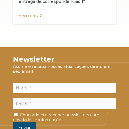
entrega de correspondências 1º...
Veja mais
Newsletter
Assine e receba nossas atualizações direto em
seu email.
Concordo em receber newsletters com
novidades e informações.