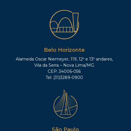
Belo Horizonte
Alameda Oscar Niemeyer, 119, 12º e 13º andares,
Vila da Serra – Nova Lima/MG
CEP: 34006-056
Tel: (31)3289-0900
São Paulo