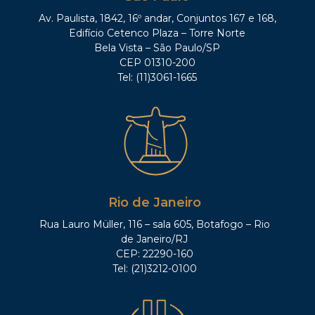
Av. Paulista, 1842, 16º andar, Conjuntos 167 e 168,
Edifício Cetenco Plaza – Torre Norte
Bela Vista – São Paulo/SP
CEP 01310-200
Tel: (11)3061-1665
Rio de Janeiro
Rua Lauro Müller, 116 – sala 605, Botafogo – Rio
de Janeiro/RJ
CEP: 22290-160
Tel: (21)3212-0100