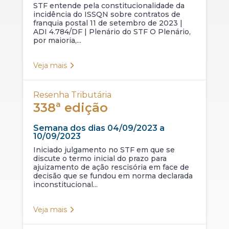
STF entende pela constitucionalidade da
incidência do ISSQN sobre contratos de
franquia postal 11 de setembro de 2023 |
ADI 4.784/DF | Plenário do STF O Plenário,
por maioria,...
Veja mais
Resenha Tributária
338ª edição
Semana dos dias 04/09/2023 a
10/09/2023
Iniciado julgamento no STF em que se
discute o termo inicial do prazo para
ajuizamento de ação rescisória em face de
decisão que se fundou em norma declarada
inconstitucional...
Veja mais