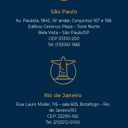
São Paulo
Av. Paulista, 1842, 16º andar, Conjuntos 167 e 168,
Edifício Cetenco Plaza – Torre Norte
Bela Vista – São Paulo/SP
CEP 01310-200
Tel: (11)3061-1665
Rio de Janeiro
Rua Lauro Müller, 116 – sala 605, Botafogo – Rio
de Janeiro/RJ
CEP: 22290-160
Tel: (21)3212-0100