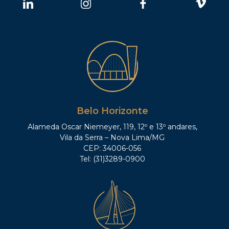
Belo Horizonte
Alameda Oscar Niemeyer, 119, 12º e 13º andares,
Vila da Serra – Nova Lima/MG
CEP: 34006-056
Tel: (31)3289-0900