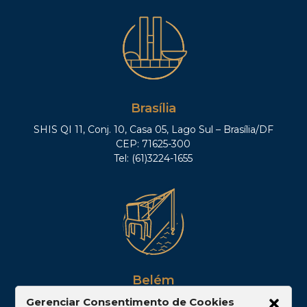
Brasília
SHIS QI 11, Conj. 10, Casa 05, Lago Sul – Brasília/DF
CEP: 71625-300
Tel: (61)3224-1655
Belém
Av. Visconde de Souza Franco, 05, Sala 2102 –
Gerenciar Consentimento de Cookies