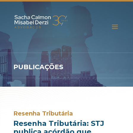
PUBLICAÇÕES
Resenha Tributária
Resenha Tributária: STJ
publica acórdão que