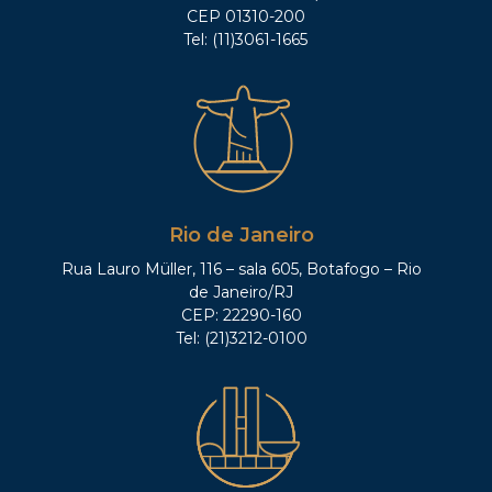
CEP 01310-200
Tel: (11)3061-1665
Rio de Janeiro
Rua Lauro Müller, 116 – sala 605, Botafogo – Rio
de Janeiro/RJ
CEP: 22290-160
Tel: (21)3212-0100