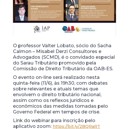
O professor Valter Lobato, sócio do Sacha
Calmon – Misabel Derzi Consultores e
Advogados (SCMD), é o convidado especial
do Sarau Tributário promovido pela
Comissão de Direito Tributário da OAB-ES.
O evento on-line será realizado nesta
quinta-feira (11/6), às 19h30, com debates
sobre relevantes e atuais temas que
envolvem o direito tributário nacional,
assim como os reflexos jurídicos e
econômicos das medidas tomadas pelo
Governo Federal em tempos de crise.
Link do webinar para inscrição pelo
aplicativo zoom:
https://bit.ly/2BQRaRT