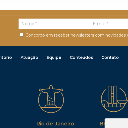
Concordo em receber newsletters com novidades e
itório
Atuação
Equipe
Conteúdos
Contato
Rio de Janeiro
Brasília