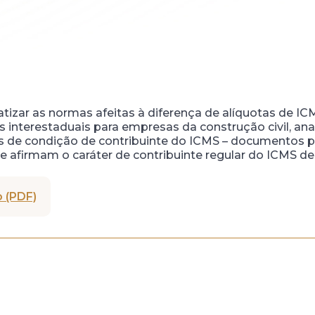
tizar as normas afeitas à diferença de alíquotas de IC
s interestaduais para empresas da construção civil, an
s de condição de contribuinte do ICMS – documentos pú
e afirmam o caráter de contribuinte regular do ICMS de
 (PDF)