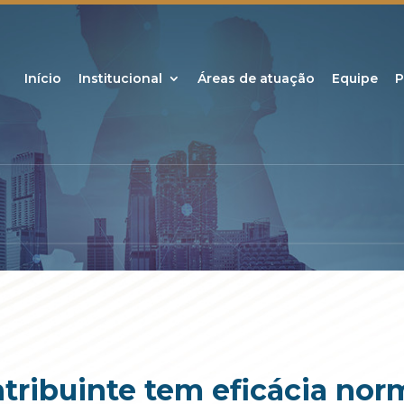
Início
Institucional
Áreas de atuação
Equipe
P
tribuinte tem eficácia nor