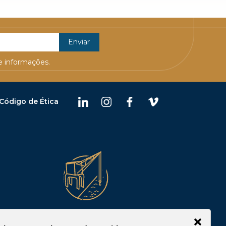
 informações.
Código de Ética
Belém