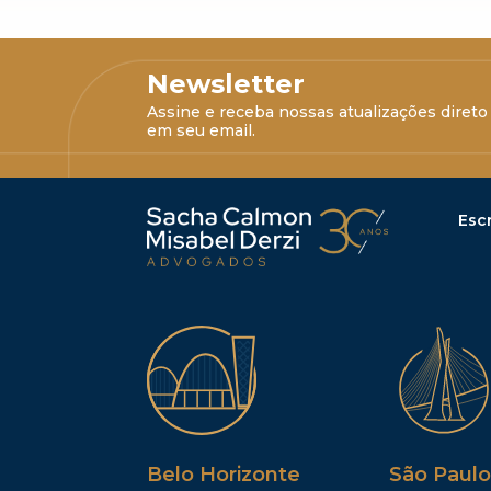
Newsletter
Assine e receba nossas atualizações direto
em seu email.
Escr
Belo Horizonte
São Paulo