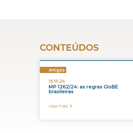
CONTEÚDOS
Artigos
15.10.24
MP 1262/24: as regras GloBE
brasileiras
veja mais