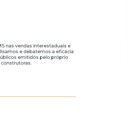
MS nas vendas interestaduais e
alisamos e debatemos a eficácia
blicos emitidos pelo próprio
 construtoras.