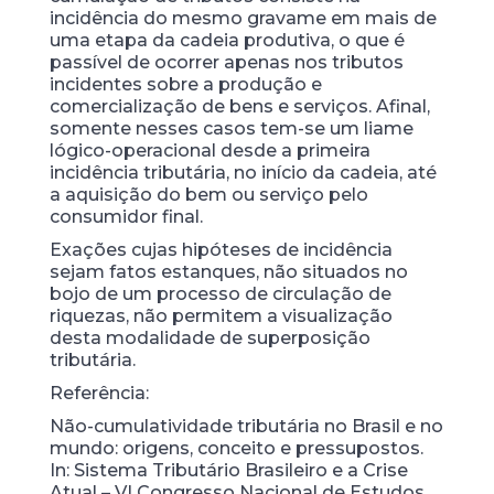
incidência do mesmo gravame em mais de
uma etapa da cadeia produtiva, o que é
passível de ocorrer apenas nos tributos
incidentes sobre a produção e
comercialização de bens e serviços. Afinal,
somente nesses casos tem-se um liame
lógico-operacional desde a primeira
incidência tributária, no início da cadeia, até
a aquisição do bem ou serviço pelo
consumidor final.
Exações cujas hipóteses de incidência
sejam fatos estanques, não situados no
bojo de um processo de circulação de
riquezas, não permitem a visualização
desta modalidade de superposição
tributária.
Referência:
Não-cumulatividade tributária no Brasil e no
mundo: origens, conceito e pressupostos.
In: Sistema Tributário Brasileiro e a Crise
Atual – VI Congresso Nacional de Estudos