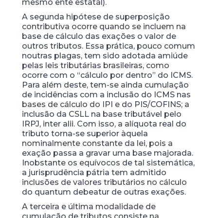
mesmo ente estatal).
A segunda hipótese de superposição
contributiva ocorre quando se incluem na
base de cálculo das exações o valor de
outros tributos. Essa prática, pouco comum
noutras plagas, tem sido adotada amiúde
pelas leis tributárias brasileiras, como
ocorre com o “cálculo por dentro” do ICMS.
Para além deste, tem-se ainda cumulação
de incidências com a inclusão do ICMS nas
bases de cálculo do IPI e do PIS/COFINS; a
inclusão da CSLL na base tributável pelo
IRPJ, inter alii. Com isso, a alíquota real do
tributo torna-se superior àquela
nominalmente constante da lei, pois a
exação passa a gravar uma base majorada.
Inobstante os equívocos de tal sistemática,
a jurisprudência pátria tem admitido
inclusões de valores tributários no cálculo
do quantum debeatur de outras exações.
A terceira e última modalidade de
cumulação de tributos consiste na