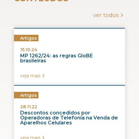
ver todos
Artigos
15.10.24
MP 1262/24: as regras GloBE
brasileiras
veja mais
Artigos
28.11.22
Descontos concedidos por
Operadoras de Telefonia na Venda de
Aparelhos Celulares
veja mais