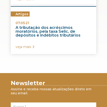
Artigos
07.05.21
A tributação dos acréscimos
moratórios, pela taxa Selic, de
depósitos e indébitos tributários
veja mais
Newsletter
Assine e receba nossas atualizações direto em
seu email.