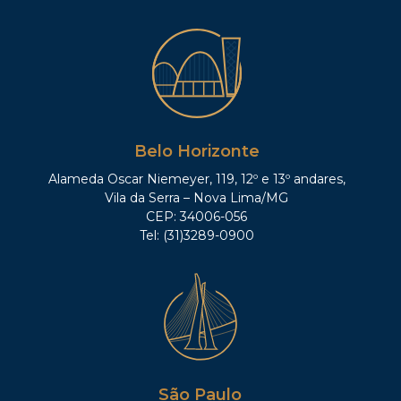
Belo Horizonte
Alameda Oscar Niemeyer, 119, 12º e 13º andares,
Vila da Serra – Nova Lima/MG
CEP: 34006-056
Tel: (31)3289-0900
São Paulo