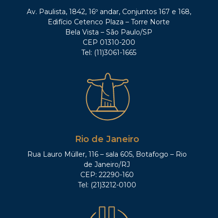
Av. Paulista, 1842, 16º andar, Conjuntos 167 e 168,
Edifício Cetenco Plaza – Torre Norte
Bela Vista – São Paulo/SP
CEP 01310-200
Tel: (11)3061-1665
Rio de Janeiro
Rua Lauro Müller, 116 – sala 605, Botafogo – Rio
de Janeiro/RJ
CEP: 22290-160
Tel: (21)3212-0100