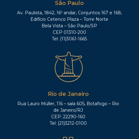
São Paulo
Av. Paulista, 1842, 16º andar, Conjuntos 167 e 168,
Edifício Cetenco Plaza – Torre Norte
Bela Vista – São Paulo/SP
CEP 01310-200
Tel: (11)3061-1665
Rio de Janeiro
Rua Lauro Müller, 116 – sala 605, Botafogo – Rio
de Janeiro/RJ
CEP: 22290-160
Tel: (21)3212-0100