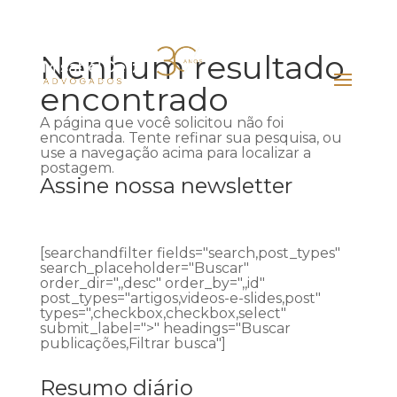
Nenhum resultado
encontrado
A página que você solicitou não foi
encontrada. Tente refinar sua pesquisa, ou
use a navegação acima para localizar a
postagem.
Assine nossa newsletter
[searchandfilter fields="search,post_types"
search_placeholder="Buscar"
order_dir=",,desc" order_by=",,id"
post_types="artigos,videos-e-slides,post"
types=",checkbox,checkbox,select"
submit_label=">" headings="Buscar
publicações,Filtrar busca"]
Resumo diário