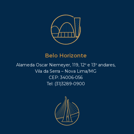
Belo Horizonte
Alameda Oscar Niemeyer, 119, 12º e 13º andares,
Vila da Serra – Nova Lima/MG
CEP: 34006-056
Tel: (31)3289-0900