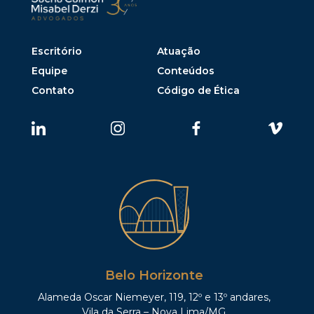
Escritório
Atuação
Equipe
Conteúdos
Contato
Código de Ética
Belo Horizonte
Alameda Oscar Niemeyer, 119, 12º e 13º andares,
Vila da Serra – Nova Lima/MG