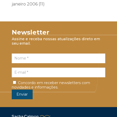
janeiro 2006
(11)
Newsletter
Assine e receba nossas atualizações direto em
seu email.
Concordo em receber newsletters com
novidades e informações.