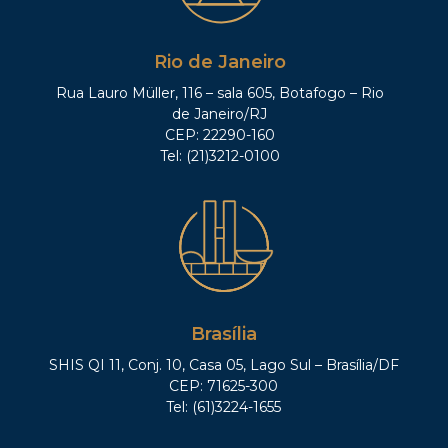
Rio de Janeiro
Rua Lauro Müller, 116 – sala 605, Botafogo – Rio
de Janeiro/RJ
CEP: 22290-160
Tel: (21)3212-0100
Brasília
SHIS QI 11, Conj. 10, Casa 05, Lago Sul – Brasília/DF
CEP: 71625-300
Tel: (61)3224-1655