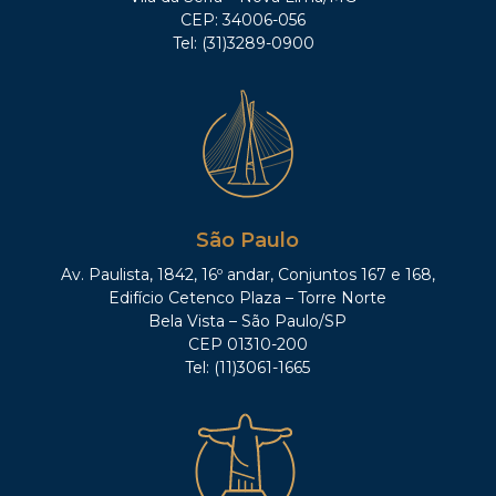
CEP: 34006-056
Tel: (31)3289-0900
São Paulo
Av. Paulista, 1842, 16º andar, Conjuntos 167 e 168,
Edifício Cetenco Plaza – Torre Norte
Bela Vista – São Paulo/SP
CEP 01310-200
Tel: (11)3061-1665