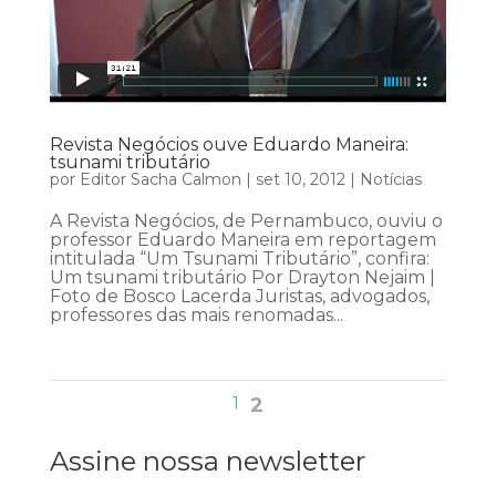
Revista Negócios ouve Eduardo Maneira:
tsunami tributário
por
Editor Sacha Calmon
|
set 10, 2012
|
Notícias
A Revista Negócios, de Pernambuco, ouviu o
professor Eduardo Maneira em reportagem
intitulada “Um Tsunami Tributário”, confira:
Um tsunami tributário Por Drayton Nejaim |
Foto de Bosco Lacerda Juristas, advogados,
professores das mais renomadas...
1
2
Assine nossa newsletter