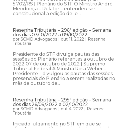
5.702/RS | Plenário do STF O Ministro André
Mendonça – Relator – entendeu ser
constitucional a edição de lei...
Resenha Tributária – 296ª edição – Semana
dos dias 03/10/2022 a 09/10/2022
por
SCMD Advogados
|
out 11, 2022
|
Resenha
Tributária
Presidente do STF divulga pautas das
sessões do Plenário referentes a outubro de
2022 07 de outubro de 2022 | Supremo
Tribunal Federal A Ministra Rosa Weber –
Presidente – divulgou as pautas das sessões
presenciais do Plenário a serem realizadas no
mês de outubro de...
Resenha Tributária – 295ª edição – Semana
dos dias 26/09/2022 a 02/10/2022
por
SCMD Advogados
|
out 4, 2022
|
Resenha
Tributária
Iniciado julgamento no STF em que se