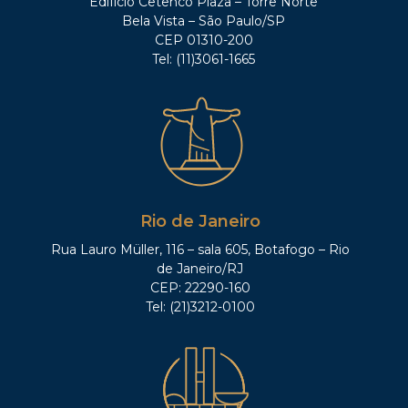
Edifício Cetenco Plaza – Torre Norte
Bela Vista – São Paulo/SP
CEP 01310-200
Tel: (11)3061-1665
Rio de Janeiro
Rua Lauro Müller, 116 – sala 605, Botafogo – Rio
de Janeiro/RJ
CEP: 22290-160
Tel: (21)3212-0100