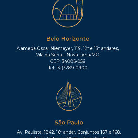
Belo Horizonte
Alameda Oscar Niemeyer, 119, 12º e 13º andares,
Vila da Serra – Nova Lima/MG
CEP: 34006-056
Tel: (31)3289-0900
São Paulo
Av. Paulista, 1842, 16º andar, Conjuntos 167 e 168,