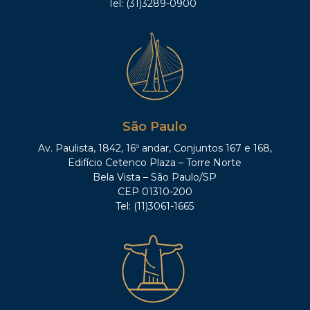
Tel: (31)3289-0900
São Paulo
Av. Paulista, 1842, 16º andar, Conjuntos 167 e 168,
Edifício Cetenco Plaza – Torre Norte
Bela Vista – São Paulo/SP
CEP 01310-200
Tel: (11)3061-1665