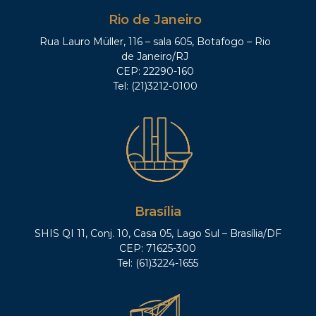
Rio de Janeiro
Rua Lauro Müller, 116 – sala 605, Botafogo – Rio
de Janeiro/RJ
CEP: 22290-160
Tel: (21)3212-0100
Brasília
SHIS QI 11, Conj. 10, Casa 05, Lago Sul – Brasília/DF
CEP: 71625-300
Tel: (61)3224-1655