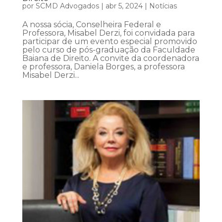
por
SCMD Advogados
|
abr 5, 2024
|
Notícias
A nossa sócia, Conselheira Federal e
Professora, Misabel Derzi, foi convidada para
participar de um evento especial promovido
pelo curso de pós-graduação da Faculdade
Baiana de Direito. A convite da coordenadora
e professora, Daniela Borges, a professora
Misabel Derzi...