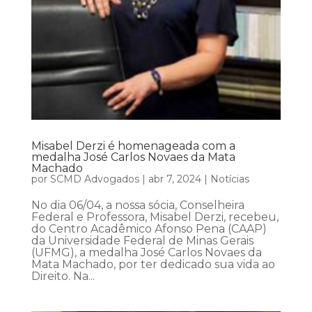
Misabel Derzi é homenageada com a
medalha José Carlos Novaes da Mata
Machado
por
SCMD Advogados
|
abr 7, 2024
|
Notícias
No dia 06/04, a nossa sócia, Conselheira
Federal e Professora, Misabel Derzi, recebeu,
do Centro Acadêmico Afonso Pena (CAAP)
da Universidade Federal de Minas Gerais
(UFMG), a medalha José Carlos Novaes da
Mata Machado, por ter dedicado sua vida ao
Direito. Na...