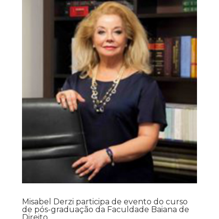
Misabel Derzi participa de evento do curso
de pós-graduação da Faculdade Baiana de
Direito