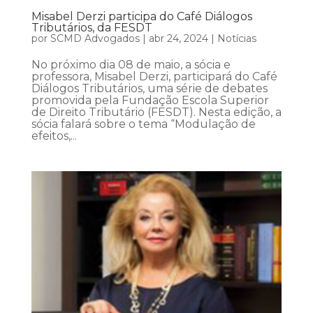
Misabel Derzi participa do Café Diálogos
Tributários, da FESDT
por
SCMD Advogados
|
abr 24, 2024
|
Notícias
No próximo dia 08 de maio, a sócia e
professora, Misabel Derzi, participará do Café
Diálogos Tributários, uma série de debates
promovida pela Fundação Escola Superior
de Direito Tributário (FESDT). Nesta edição, a
sócia falará sobre o tema “Modulação de
efeitos,...