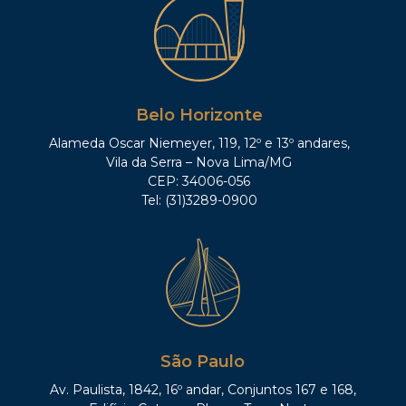
Belo Horizonte
Alameda Oscar Niemeyer, 119, 12º e 13º andares,
Vila da Serra – Nova Lima/MG
CEP: 34006-056
Tel: (31)3289-0900
São Paulo
Av. Paulista, 1842, 16º andar, Conjuntos 167 e 168,