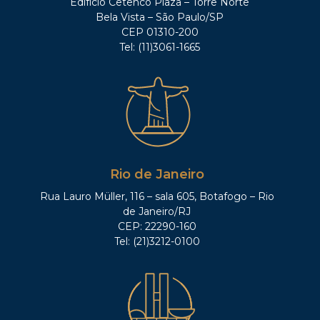
Edifício Cetenco Plaza – Torre Norte
Bela Vista – São Paulo/SP
CEP 01310-200
Tel: (11)3061-1665
Rio de Janeiro
Rua Lauro Müller, 116 – sala 605, Botafogo – Rio
de Janeiro/RJ
CEP: 22290-160
Tel: (21)3212-0100