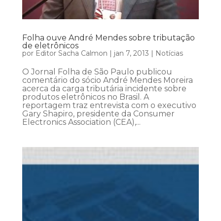
Folha ouve André Mendes sobre tributação
de eletrônicos
por
Editor Sacha Calmon
|
jan 7, 2013
|
Notícias
O Jornal Folha de São Paulo publicou
comentário do sócio André Mendes Moreira
acerca da carga tributária incidente sobre
produtos eletrônicos no Brasil. A
reportagem traz entrevista com o executivo
Gary Shapiro, presidente da Consumer
Electronics Association (CEA),...