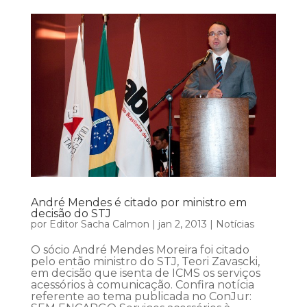
André Mendes é citado por ministro em
decisão do STJ
por
Editor Sacha Calmon
|
jan 2, 2013
|
Notícias
O sócio André Mendes Moreira foi citado
pelo então ministro do STJ, Teori Zavascki,
em decisão que isenta de ICMS os serviços
acessórios à comunicação. Confira notícia
referente ao tema publicada no ConJur: