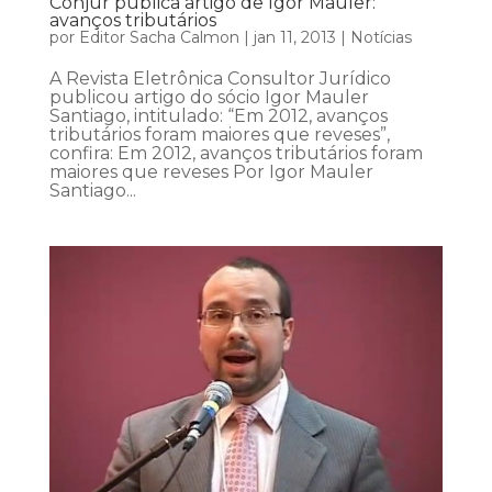
Conjur publica artigo de Igor Mauler:
avanços tributários
por
Editor Sacha Calmon
|
jan 11, 2013
|
Notícias
A Revista Eletrônica Consultor Jurídico
publicou artigo do sócio Igor Mauler
Santiago, intitulado: “Em 2012, avanços
tributários foram maiores que reveses”,
confira: Em 2012, avanços tributários foram
maiores que reveses Por Igor Mauler
Santiago...