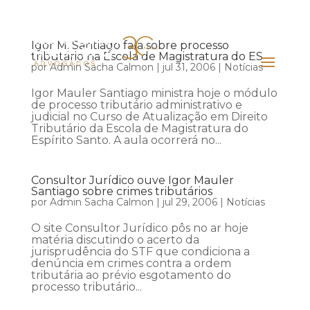
Igor M. Santiago fala sobre processo
tributário na Escola de Magistratura do ES
por
Admin Sacha Calmon
|
jul 31, 2006
|
Notícias
Igor Mauler Santiago ministra hoje o módulo
de processo tributário administrativo e
judicial no Curso de Atualização em Direito
Tributário da Escola de Magistratura do
Espírito Santo. A aula ocorrerá no...
Consultor Jurídico ouve Igor Mauler
Santiago sobre crimes tributários
por
Admin Sacha Calmon
|
jul 29, 2006
|
Notícias
O site Consultor Jurídico pôs no ar hoje
matéria discutindo o acerto da
jurisprudência do STF que condiciona a
denúncia em crimes contra a ordem
tributária ao prévio esgotamento do
processo tributário...