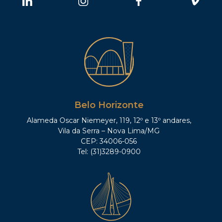
Belo Horizonte
Alameda Oscar Niemeyer, 119, 12º e 13º andares,
Vila da Serra – Nova Lima/MG
CEP: 34006-056
Tel: (31)3289-0900