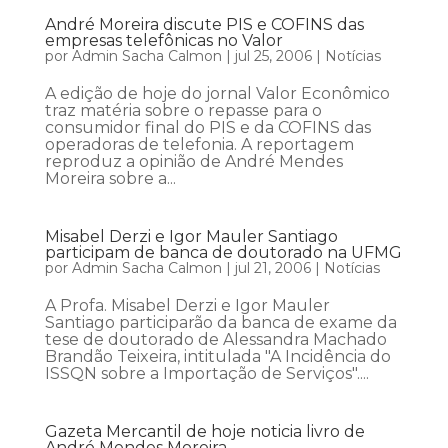
André Moreira discute PIS e COFINS das
empresas telefônicas no Valor
por
Admin Sacha Calmon
|
jul 25, 2006
|
Notícias
A edição de hoje do jornal Valor Econômico
traz matéria sobre o repasse para o
consumidor final do PIS e da COFINS das
operadoras de telefonia. A reportagem
reproduz a opinião de André Mendes
Moreira sobre a...
Misabel Derzi e Igor Mauler Santiago
participam de banca de doutorado na UFMG
por
Admin Sacha Calmon
|
jul 21, 2006
|
Notícias
A Profa. Misabel Derzi e Igor Mauler
Santiago participarão da banca de exame da
tese de doutorado de Alessandra Machado
Brandão Teixeira, intitulada "A Incidência do
ISSQN sobre a Importação de Serviços"....
Gazeta Mercantil de hoje noticia livro de
André Mendes Moreira