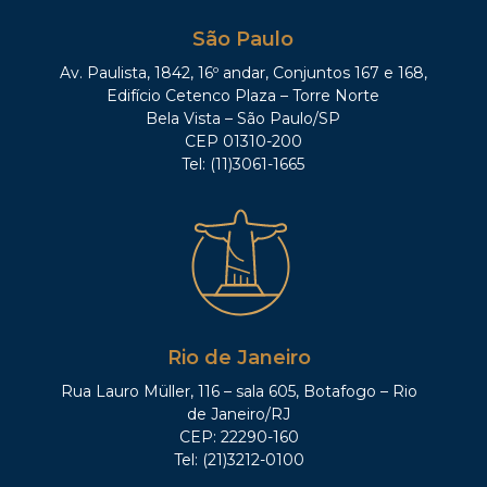
São Paulo
Av. Paulista, 1842, 16º andar, Conjuntos 167 e 168,
Edifício Cetenco Plaza – Torre Norte
Bela Vista – São Paulo/SP
CEP 01310-200
Tel: (11)3061-1665
Rio de Janeiro
Rua Lauro Müller, 116 – sala 605, Botafogo – Rio
de Janeiro/RJ
CEP: 22290-160
Tel: (21)3212-0100