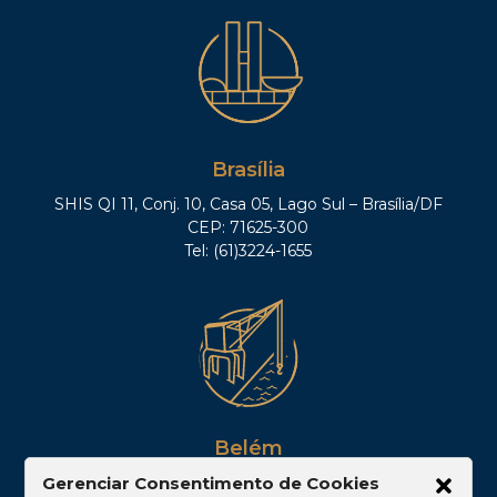
Brasília
SHIS QI 11, Conj. 10, Casa 05, Lago Sul – Brasília/DF
CEP: 71625-300
Tel: (61)3224-1655
Belém
Av. Visconde de Souza Franco, 05, Sala 2102 –
Gerenciar Consentimento de Cookies