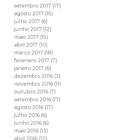
setembro 2017
(17)
agosto 2017
(15)
julho 2017
(6)
junho 2017
(12)
maio 2017
(15)
abril 2017
(10)
março 2017
(18)
fevereiro 2017
(7)
janeiro 2017
(6)
dezembro 2016
(3)
novembro 2016
(11)
outubro 2016
(7)
setembro 2016
(17)
agosto 2016
(17)
julho 2016
(6)
junho 2016
(6)
maio 2016
(13)
abril 2016
(12)