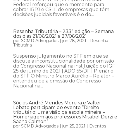
Federal reforçou que o momento para
cobrar IRPJ e CSLL de empresas que têm
decisões judiciais favoráveis é o do...
Resenha Tributária – 233ª edição – Semana
dos dias 21/06/2021 a 27/06/2021
por
SCMD Advogados
|
jun 28, 2021
|
Resenha
Tributária
Suspenso julgamento no STF em que se
discute a inconstitucionalidade por omissão
do Congresso Nacional na instituição do IGF
25 de junho de 2021 | ADO 55/DF | Plenário
do STF O Ministro Marco Aurélio – Relator –
entendeu pela omissão do Congresso
Nacional na...
Sócios André Mendes Moreira e Valter
Lobato participam do evento “Direito
tributário: uma visão da escola mineira –
Homenagem aos professores Misabel Derzi e
Sacha Calmon”
por
SCMD Advogados
|
jun 25, 2021
|
Eventos