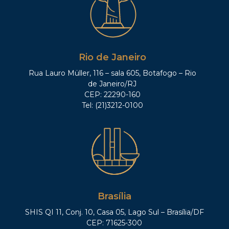
Rio de Janeiro
Rua Lauro Müller, 116 – sala 605, Botafogo – Rio
de Janeiro/RJ
CEP: 22290-160
Tel: (21)3212-0100
Brasília
SHIS QI 11, Conj. 10, Casa 05, Lago Sul – Brasília/DF
CEP: 71625-300