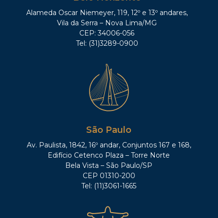
Alameda Oscar Niemeyer, 119, 12º e 13º andares,
Vila da Serra – Nova Lima/MG
CEP: 34006-056
Tel: (31)3289-0900
São Paulo
Av. Paulista, 1842, 16º andar, Conjuntos 167 e 168,
Edifício Cetenco Plaza – Torre Norte
Bela Vista – São Paulo/SP
CEP 01310-200
Tel: (11)3061-1665