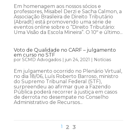
Em homenagem aos nossos sócios e
professores, Misabel Derzi e Sacha Calmon, a
Associação Brasileira de Direito Tributário
(Abradt) está promovendo uma série de
eventos online sobre o “Direito Tributário:
Uma Visão da Escola Mineira”. O 10º e último...
Voto de Qualidade no CARF – julgamento
em curso no STF
por
SCMD Advogados
|
jun 24, 2021
|
Notícias
Em julgamento ocorrido no Plenário Virtual,
no dia 18/06, Luís Roberto Barroso, ministro
do Supremo Tribunal Federal (STF),
surpreendeu ao afirmar que a Fazendo
Pública poderá recorrer à justiça em casos
de derrota no desempate no Conselho
Administrativo de Recursos...
1
2
3