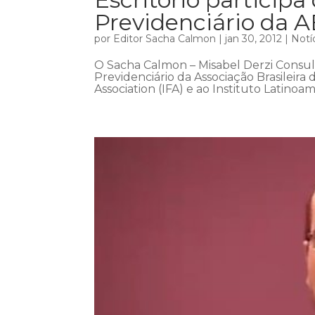
Previdenciário da 
por
Editor Sacha Calmon
|
jan 30, 2012
|
Notí
O Sacha Calmon – Misabel Derzi Consult
Previdenciário da Associação Brasileira 
Association (IFA) e ao Instituto Latinoam