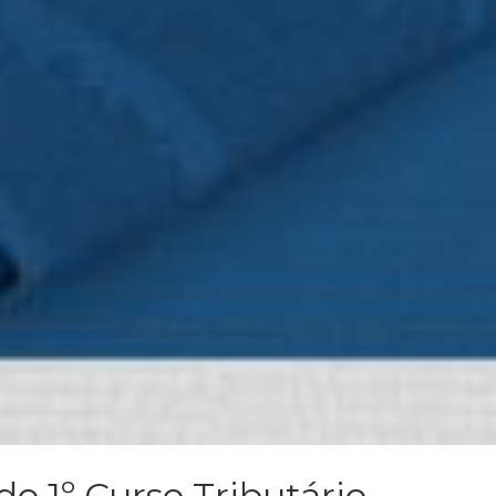
 do 1º Curso Tributário