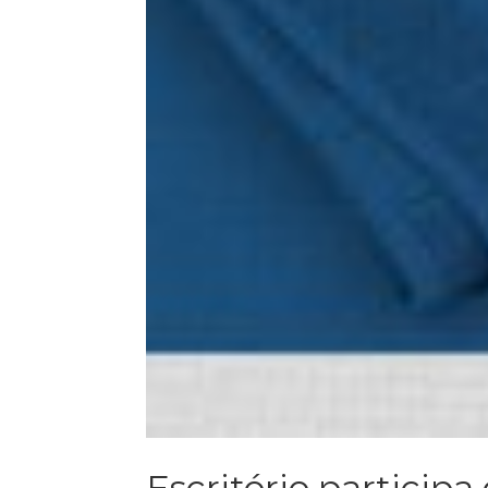
Escritório participa