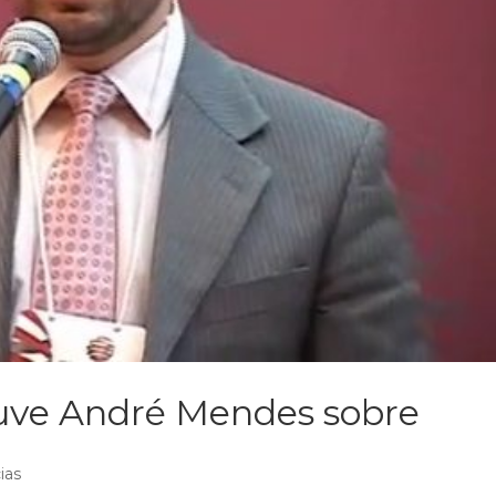
uve André Mendes sobre
ias