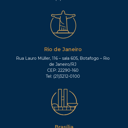
Rio de Janeiro
Rua Lauro Müller, 116 – sala 605, Botafogo – Rio
de Janeiro/RJ
CEP: 22290-160
Tel: (21)3212-0100
Brasília