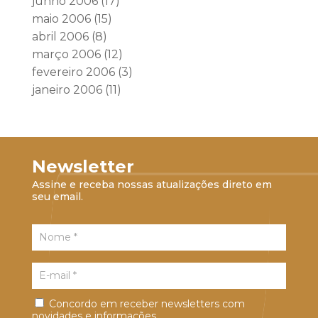
junho 2006
(17)
maio 2006
(15)
abril 2006
(8)
março 2006
(12)
fevereiro 2006
(3)
janeiro 2006
(11)
Newsletter
Assine e receba nossas atualizações direto em
seu email.
Concordo em receber newsletters com
novidades e informações.