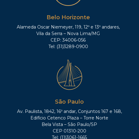
Belo Horizonte
Alameda Oscar Niemeyer, 119, 12º e 13º andares,
Vila da Serra – Nova Lima/MG
CEP: 34006-056
Tel: (31)3289-0900
São Paulo
Av. Paulista, 1842, 16º andar, Conjuntos 167 e 168,
Edifício Cetenco Plaza – Torre Norte
Bela Vista – São Paulo/SP
CEP 01310-200
Tel: (11)3061-1665