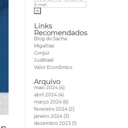
Links
Recomendados
Blog do Sacha
Migalhas
Conjur
JusBrasil
Valor Econômico
Arquivo
maio 2024
(4)
abril 2024
(4)
março 2024
(6)
fevereiro 2024
(2)
janeiro 2024
(3)
dezembro 2023
(1)
on