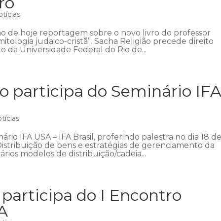
ro
tícias
o de hoje reportagem sobre o novo livro do professor
mitologia judaico-cristã”. Sacha Religião precede direito
o da Universidade Federal do Rio de...
o participa do Seminário IF
tícias
rio IFA USA – IFA Brasil, proferindo palestra no dia 18 d
“Distribuição de bens e estratégias de gerenciamento da
rios modelos de distribuição/cadeia...
participa do I Encontro
A