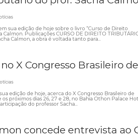
otícias
m sua edição de hoje sobre o livro “Curso de Direito
 Sacha Calmon. Publicações CURSO DE DIREITO TRIBUTÁRI
ha Calmon, a obra é voltada tanto para...
no X Congresso Brasileiro d
otícias
sua edição de hoje, acerca do X Congresso Brasileiro de
e os próximos dias 26, 27 e 28, no Bahia Othon Palace Hot
rticipação do professor Sacha...
lmon concede entrevista ao 