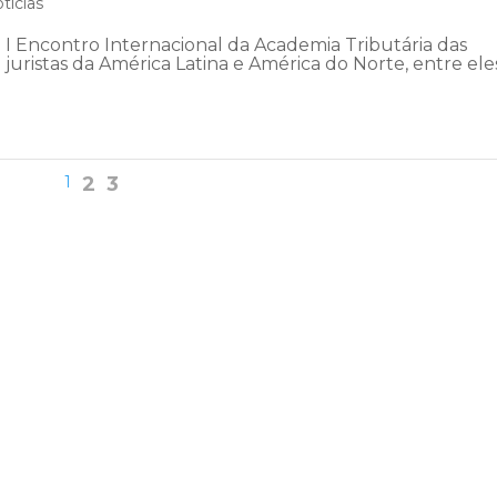
tícias
o I Encontro Internacional da Academia Tributária das
juristas da América Latina e América do Norte, entre ele
1
2
3