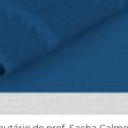
ibutário do prof. Sacha Calm