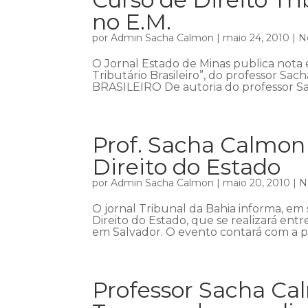
no E.M.
por
Admin Sacha Calmon
|
maio 24, 2010
|
N
O Jornal Estado de Minas publica nota e
Tributário Brasileiro”, do professor
BRASILEIRO De autoria do professor Sac
Prof. Sacha Calmon 
Direito do Estado
por
Admin Sacha Calmon
|
maio 20, 2010
|
N
O jornal Tribunal da Bahia informa, em 
Direito do Estado, que se realizará entr
em Salvador. O evento contará com a pa
Professor Sacha Ca