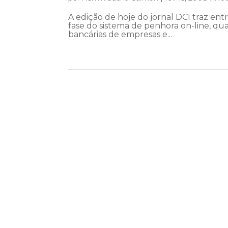
A edição de hoje do jornal DCI traz e
fase do sistema de penhora on-line, qu
bancárias de empresas e...