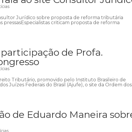
ícias
nsultor Jurídico sobre proposta de reforma tributária
s pressasEspecialistas criticam proposta de reforma
 participação de Profa.
ongresso
ícias
ito Tributário, promovido pelo Instituto Brasileiro de
 dos Juízes Federais do Brasil (Ajufe), o site da Ordem dos
ião de Eduardo Maneira sobr
ícias