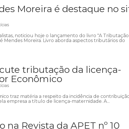
es Moreira é destaque no si
ícias
listas, noticiou hoje o lançamento do livro "A Tributação
 Mendes Moreira. Livro aborda aspectos tributários do
cute tributação da licença-
lor Econômico
ícias
ico traz matéria a respeito da incidência de contribuiçã
ela empresa a título de licença-maternidade. A...
o na Revista da APET nº 10