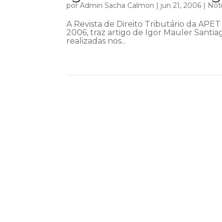
por
Admin Sacha Calmon
|
jun 21, 2006
|
Notí
A Revista de Direito Tributário da APET
2006, traz artigo de Igor Mauler Santia
realizadas nos...