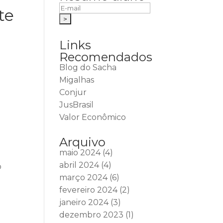
te
Links
Recomendados
Blog do Sacha
Migalhas
Conjur
JusBrasil
Valor Econômico
Arquivo
maio 2024
(4)
abril 2024
(4)
o
março 2024
(6)
fevereiro 2024
(2)
janeiro 2024
(3)
dezembro 2023
(1)