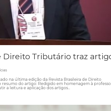
 Direito Tributário traz artig
ícias
ado na última edição da Revista Brasileira de Direito
ra o resumo do artigo: Redigido em homenagem à professo
ir a leitura e aplicação dos artigos...