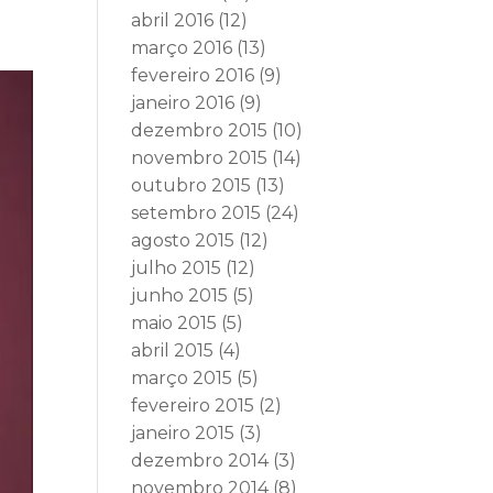
abril 2016
(12)
março 2016
(13)
fevereiro 2016
(9)
janeiro 2016
(9)
dezembro 2015
(10)
novembro 2015
(14)
outubro 2015
(13)
setembro 2015
(24)
agosto 2015
(12)
julho 2015
(12)
junho 2015
(5)
maio 2015
(5)
abril 2015
(4)
março 2015
(5)
fevereiro 2015
(2)
janeiro 2015
(3)
dezembro 2014
(3)
novembro 2014
(8)