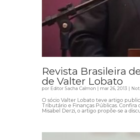
Revista Brasileira de
de Valter Lobato
por
Editor Sacha Calmon
|
mar 26, 2013
|
Not
O sócio Valter Lobato teve artigo public
Tributário e Finanças Públicas. Confi
Misabel Derzi, o artigo propõe-se a discut