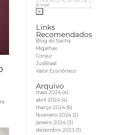
Links
Recomendados
Blog do Sacha
Migalhas
Conjur
JusBrasil
o
Valor Econômico
Arquivo
maio 2024
(4)
abril 2024
(4)
ra
março 2024
(6)
fevereiro 2024
(2)
janeiro 2024
(3)
dezembro 2023
(1)