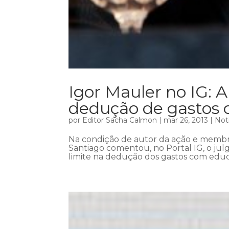
Igor Mauler no IG: 
dedução de gastos 
por
Editor Sacha Calmon
|
mar 26, 2013
|
Not
Na condição de autor da ação e membro
Santiago comentou, no Portal IG, o ju
limite na dedução dos gastos com educa