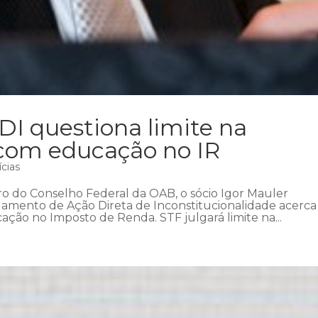
ADI questiona limite na
com educação no IR
ícias
 do Conselho Federal da OAB, o sócio Igor Mauler
lgamento de Ação Direta de Inconstitucionalidade acerca
ção no Imposto de Renda. STF julgará limite na...