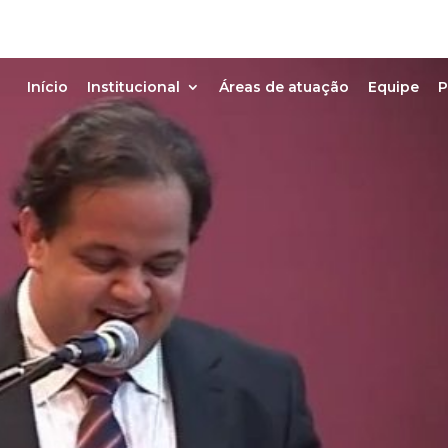
Início
Institucional
Áreas de atuação
Equipe
P