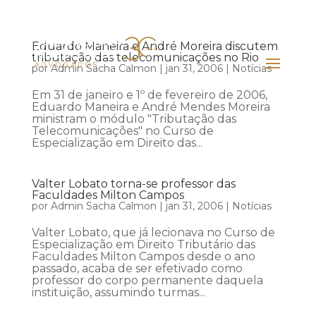
Eduardo Maneira e André Moreira discutem
tributação das telecomunicações no Rio
por
Admin Sacha Calmon
|
jan 31, 2006
|
Notícias
Em 31 de janeiro e 1º de fevereiro de 2006,
Eduardo Maneira e André Mendes Moreira
ministram o módulo "Tributação das
Telecomunicações" no Curso de
Especialização em Direito das...
Valter Lobato torna-se professor das
Faculdades Milton Campos
por
Admin Sacha Calmon
|
jan 31, 2006
|
Notícias
Valter Lobato, que já lecionava no Curso de
Especialização em Direito Tributário das
Faculdades Milton Campos desde o ano
passado, acaba de ser efetivado como
professor do corpo permanente daquela
instituição, assumindo turmas...