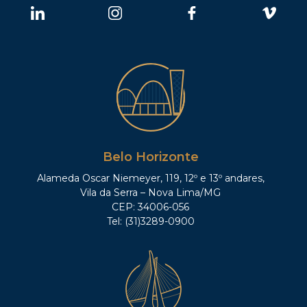
Belo Horizonte
Alameda Oscar Niemeyer, 119, 12º e 13º andares,
Vila da Serra – Nova Lima/MG
CEP: 34006-056
Tel: (31)3289-0900