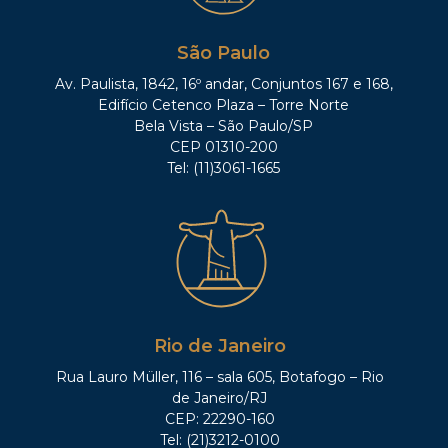
São Paulo
Av. Paulista, 1842, 16º andar, Conjuntos 167 e 168,
Edifício Cetenco Plaza – Torre Norte
Bela Vista – São Paulo/SP
CEP 01310-200
Tel: (11)3061-1665
Rio de Janeiro
Rua Lauro Müller, 116 – sala 605, Botafogo – Rio
de Janeiro/RJ
CEP: 22290-160
Tel: (21)3212-0100