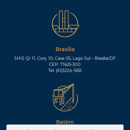
Brasília
SHIS QI 11, Conj. 10, Casa 05, Lago Sul – Brasília/DF
CEP: 71625-300
Tel: (61)3224-1655
Belém