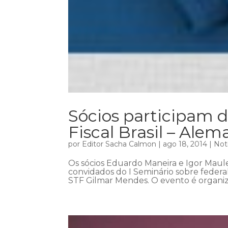
Sócios participam d
Fiscal Brasil – Ale
por
Editor Sacha Calmon
|
ago 18, 2014
|
Not
Os sócios Eduardo Maneira e Igor Maule
convidados do I Seminário sobre federa
STF Gilmar Mendes. O evento é organizad