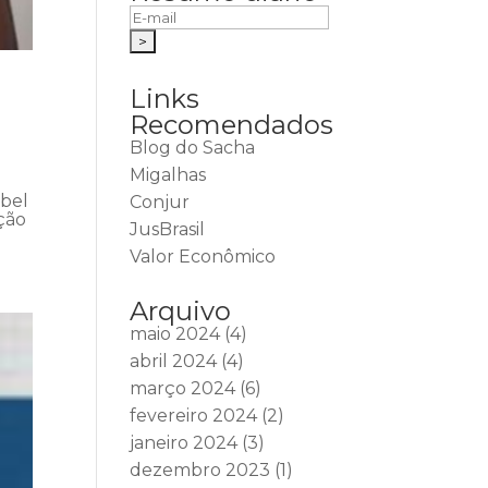
Links
Recomendados
Blog do Sacha
Migalhas
abel
Conjur
ção
JusBrasil
Valor Econômico
Arquivo
maio 2024
(4)
abril 2024
(4)
março 2024
(6)
fevereiro 2024
(2)
janeiro 2024
(3)
dezembro 2023
(1)