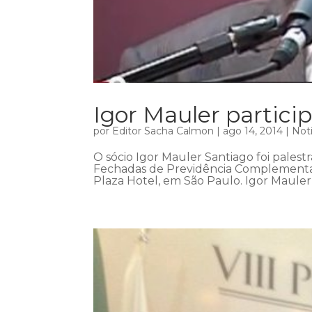
Igor Mauler partic
por
Editor Sacha Calmon
|
ago 14, 2014
|
Notí
O sócio Igor Mauler Santiago foi pales
Fechadas de Previdência Complementar
Plaza Hotel, em São Paulo. Igor Mauler 