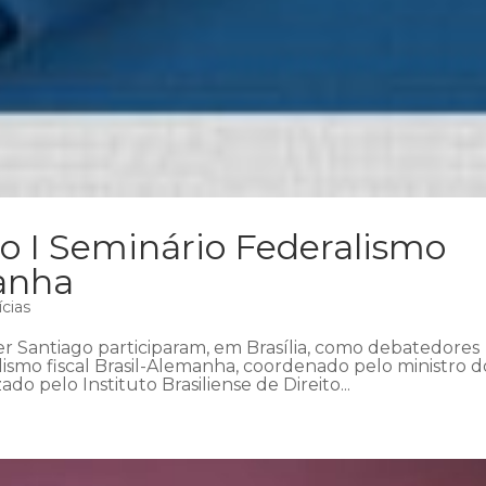
o I Seminário Federalismo
manha
ícias
r Santiago participaram, em Brasília, como debatedores
lismo fiscal Brasil-Alemanha, coordenado pelo ministro d
o pelo Instituto Brasiliense de Direito...