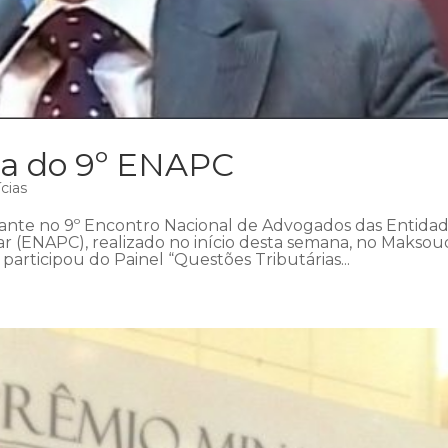
ipa do 9º ENAPC
cias
trante no 9º Encontro Nacional de Advogados das Entida
 (ENAPC), realizado no início desta semana, no Maksou
participou do Painel “Questões Tributárias...