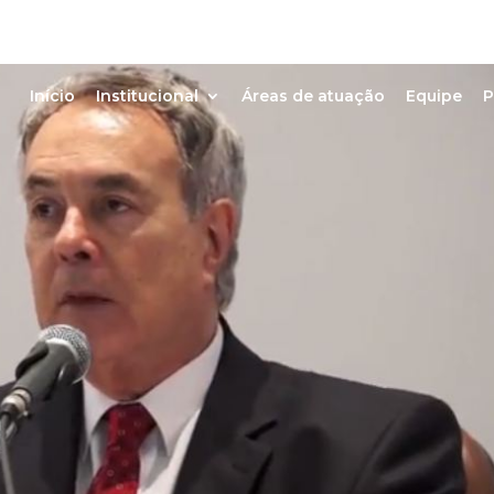
Início
Institucional
Áreas de atuação
Equipe
P