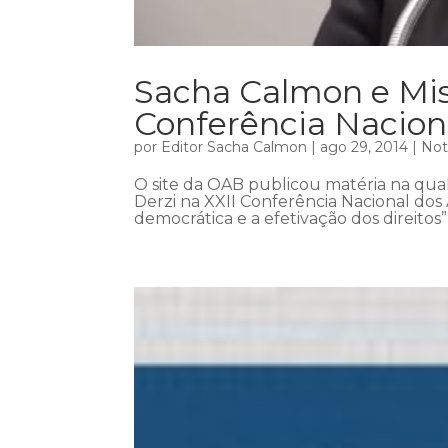
Sacha Calmon e Misa
Conferência Nacion
por
Editor Sacha Calmon
|
ago 29, 2014
|
Not
O site da OAB publicou matéria na qual
Derzi na XXII Conferência Nacional do
democrática e a efetivação dos direitos” 