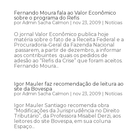
Fernando Moura fala ao Valor Econômico
sobre o programa do Refis
por
Admin Sacha Calmon
|
nov 23, 2009
|
Notícias
O jornal Valor Econômico publica hoje
matéria sobre o fato de a Receita Federal e a
Procuradoria-Geral da Fazenda Nacional
passarem, a partir de dezembro, a informar
aos contribuintes quais os pedidos de
adesão ao “Refis da Crise” que foram aceitos.
Fernando Moura...
Igor Mauler faz recomendação de leitura ao
site da Bovespa
por
Admin Sacha Calmon
|
nov 23, 2009
|
Notícias
Igor Mauler Santiago recomenda obra
“Modificações da Jurisprudência no Direito
Tributário”, da Professora Misabel Derzi, aos
leitores do site Bovespa, em sua coluna
Espaço...