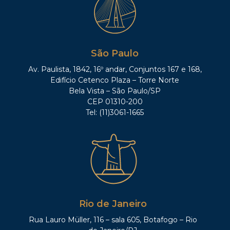
São Paulo
Av. Paulista, 1842, 16º andar, Conjuntos 167 e 168,
Edifício Cetenco Plaza – Torre Norte
Bela Vista – São Paulo/SP
CEP 01310-200
Tel: (11)3061-1665
Rio de Janeiro
Rua Lauro Müller, 116 – sala 605, Botafogo – Rio