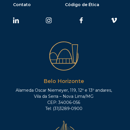
Contato
Código de Ética
Belo Horizonte
Alameda Oscar Niemeyer, 119, 12º e 13º andares,
Vila da Serra – Nova Lima/MG
CEP: 34006-056
Tel: (31)3289-0900