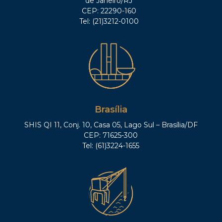
de Janeiro/RJ
CEP: 22290-160
Tel: (21)3212-0100
Brasília
SHIS QI 11, Conj. 10, Casa 05, Lago Sul – Brasília/DF
CEP: 71625-300
Tel: (61)3224-1655