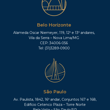
Belo Horizonte
Alameda Oscar Niemeyer, 119, 12º e 13º andares,
Vila da Serra – Nova Lima/MG
CEP: 34006-056
Tel: (31)3289-0900
São Paulo
Av. Paulista, 1842, 16º andar, Conjuntos 167 e 168,
Edifício Cetenco Plaza – Torre Norte
Bela Vista – São Paulo/SP