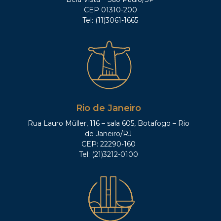
CEP 01310-200
Tel: (11)3061-1665
Rio de Janeiro
Rua Lauro Müller, 116 – sala 605, Botafogo – Rio
de Janeiro/RJ
CEP: 22290-160
Tel: (21)3212-0100