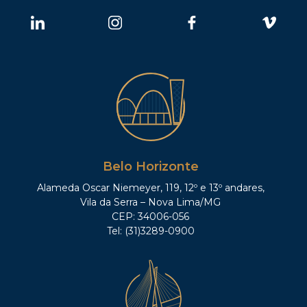
Belo Horizonte
Alameda Oscar Niemeyer, 119, 12º e 13º andares,
Vila da Serra – Nova Lima/MG
CEP: 34006-056
Tel: (31)3289-0900