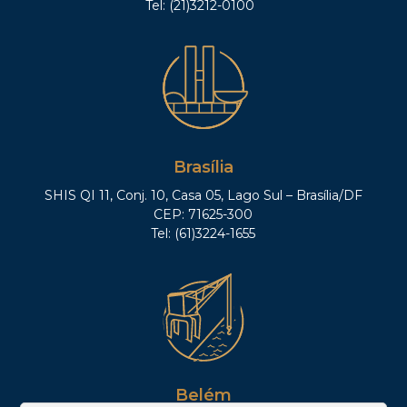
Tel: (21)3212-0100
Brasília
SHIS QI 11, Conj. 10, Casa 05, Lago Sul – Brasília/DF
CEP: 71625-300
Tel: (61)3224-1655
Belém