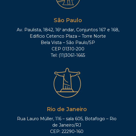
São Paulo
Av. Paulista, 1842, 16º andar, Conjuntos 167 e 168,
Edifício Cetenco Plaza – Torre Norte
Bela Vista – São Paulo/SP
CEP 01310-200
Tel: (11)3061-1665
Rio de Janeiro
Rua Lauro Müller, 116 – sala 605, Botafogo – Rio
de Janeiro/RJ
CEP: 22290-160