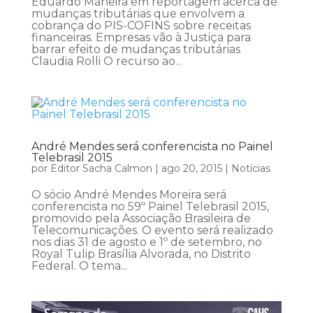
Eduardo Maneira em reportagem acerca de
mudanças tributárias que envolvem a
cobrança do PIS-COFINS sobre receitas
financeiras. Empresas vão à Justiça para
barrar efeito de mudanças tributárias
Claudia Rolli O recurso ao...
André Mendes será conferencista no Painel
Telebrasil 2015
por
Editor Sacha Calmon
|
ago 20, 2015
|
Notícias
O sócio André Mendes Moreira será
conferencista no 59º Painel Telebrasil 2015,
promovido pela Associação Brasileira de
Telecomunicações. O evento será realizado
nos dias 31 de agosto e 1º de setembro, no
Royal Tulip Brasília Alvorada, no Distrito
Federal. O tema...