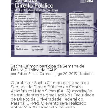
Sacha Calmon participa da Semana de
Direito Público do CAHS
por
Editor Sacha Calmon
|
ago 20, 2015
|
Notícias
O professor Sacha Calmon participará da
Semana de Direito Público do Centro
Acadêmico Hugo Simas (CAHS), associação
de estudantes de graduação da Faculdade
de Direito da Universidade Federal do
Paraná (UFPR). O evento será realizado
entre 24 e 28 de agosto, no Salão...