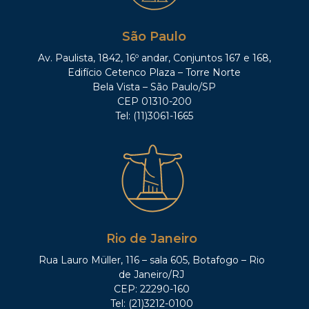
São Paulo
Av. Paulista, 1842, 16º andar, Conjuntos 167 e 168,
Edifício Cetenco Plaza – Torre Norte
Bela Vista – São Paulo/SP
CEP 01310-200
Tel: (11)3061-1665
Rio de Janeiro
Rua Lauro Müller, 116 – sala 605, Botafogo – Rio
de Janeiro/RJ
CEP: 22290-160
Tel: (21)3212-0100