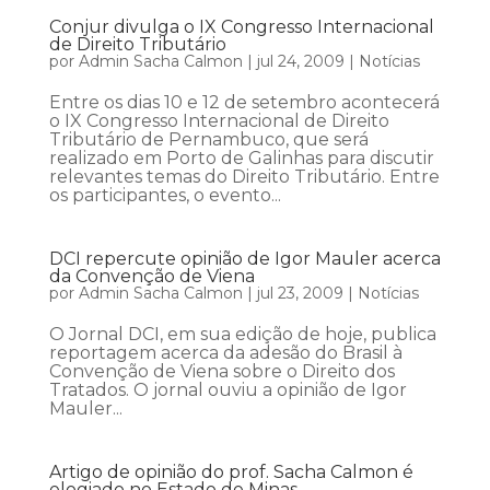
Conjur divulga o IX Congresso Internacional
de Direito Tributário
por
Admin Sacha Calmon
|
jul 24, 2009
|
Notícias
Entre os dias 10 e 12 de setembro acontecerá
o IX Congresso Internacional de Direito
Tributário de Pernambuco, que será
realizado em Porto de Galinhas para discutir
relevantes temas do Direito Tributário. Entre
os participantes, o evento...
DCI repercute opinião de Igor Mauler acerca
da Convenção de Viena
por
Admin Sacha Calmon
|
jul 23, 2009
|
Notícias
O Jornal DCI, em sua edição de hoje, publica
reportagem acerca da adesão do Brasil à
Convenção de Viena sobre o Direito dos
Tratados. O jornal ouviu a opinião de Igor
Mauler...
Artigo de opinião do prof. Sacha Calmon é
elogiado no Estado de Minas