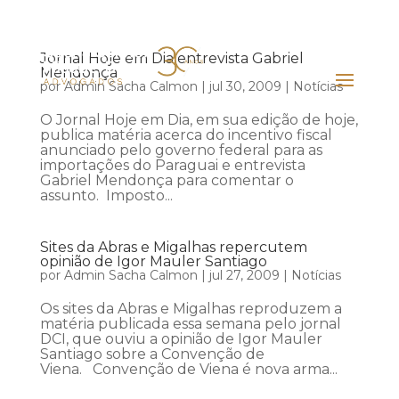
Jornal Hoje em Dia entrevista Gabriel
Mendonça
por
Admin Sacha Calmon
|
jul 30, 2009
|
Notícias
O Jornal Hoje em Dia, em sua edição de hoje,
publica matéria acerca do incentivo fiscal
anunciado pelo governo federal para as
importações do Paraguai e entrevista
Gabriel Mendonça para comentar o
assunto. Imposto...
Sites da Abras e Migalhas repercutem
opinião de Igor Mauler Santiago
por
Admin Sacha Calmon
|
jul 27, 2009
|
Notícias
Os sites da Abras e Migalhas reproduzem a
matéria publicada essa semana pelo jornal
DCI, que ouviu a opinião de Igor Mauler
Santiago sobre a Convenção de
Viena. Convenção de Viena é nova arma...