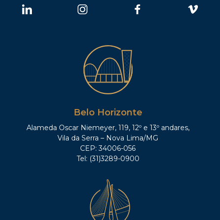
Belo Horizonte
Alameda Oscar Niemeyer, 119, 12º e 13º andares,
Vila da Serra – Nova Lima/MG
CEP: 34006-056
Tel: (31)3289-0900