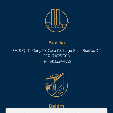
Brasília
SHIS QI 11, Conj. 10, Casa 05, Lago Sul – Brasília/DF
CEP: 71625-300
Tel: (61)3224-1655
Belém