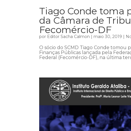
Tiago Conde toma 
da Câmara de Tribu
Fecomércio-DF
por
Editor Sacha Calmon
|
maio 30, 2019
|
No
O sócio do SCMD Tiago Conde tomou p
Finanças Públicas lançada pela Federaç
Federal (Fecomércio-DF), na última terç