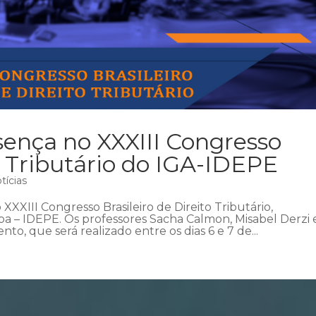
nça no XXXIII Congresso
to Tributário do IGA-IDEPE
tícias
XXIII Congresso Brasileiro de Direito Tributário,
iba – IDEPE. Os professores Sacha Calmon, Misabel Derzi 
o, que será realizado entre os dias 6 e 7 de...