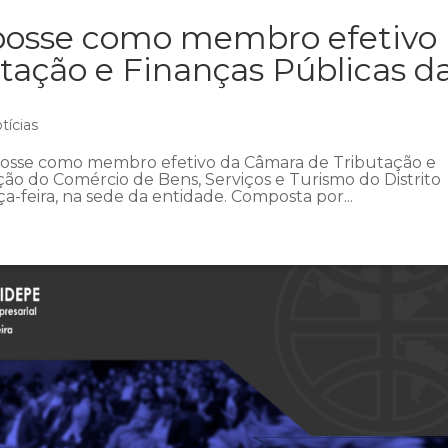
posse como membro efetivo
tação e Finanças Públicas d
tícias
osse como membro efetivo da Câmara de Tributação e
ão do Comércio de Bens, Serviços e Turismo do Distrito
a-feira, na sede da entidade. Composta por...