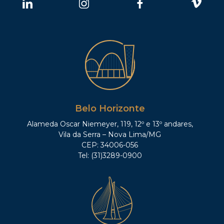
Belo Horizonte
Alameda Oscar Niemeyer, 119, 12º e 13º andares,
Vila da Serra – Nova Lima/MG
CEP: 34006-056
Tel: (31)3289-0900