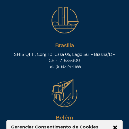
Brasília
SHIS QI 11, Conj. 10, Casa 05, Lago Sul – Brasília/DF
CEP: 71625-300
Tel: (61)3224-1655
Belém
Av. Visconde de Souza Franco, 05, Sala 2102 –
Gerenciar Consentimento de Cookies