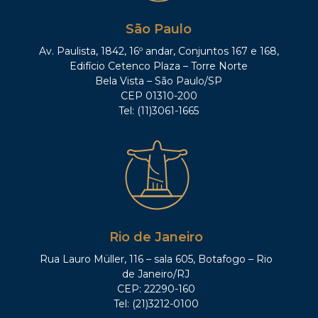
São Paulo
Av. Paulista, 1842, 16º andar, Conjuntos 167 e 168,
Edifício Cetenco Plaza – Torre Norte
Bela Vista – São Paulo/SP
CEP 01310-200
Tel: (11)3061-1665
Rio de Janeiro
Rua Lauro Müller, 116 – sala 605, Botafogo – Rio
de Janeiro/RJ
CEP: 22290-160
Tel: (21)3212-0100