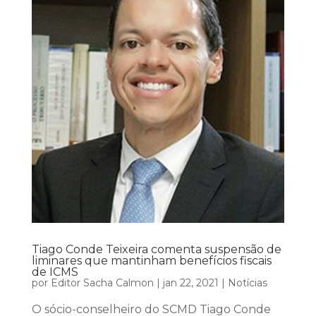
Tiago Conde Teixeira comenta suspensão de
liminares que mantinham benefícios fiscais
de ICMS
por
Editor Sacha Calmon
|
jan 22, 2021
|
Notícias
O sócio-conselheiro do SCMD Tiago Conde