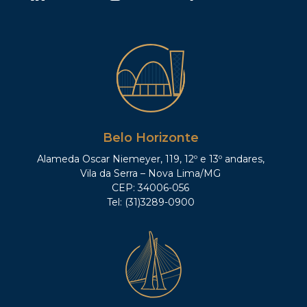
Belo Horizonte
Alameda Oscar Niemeyer, 119, 12º e 13º andares,
Vila da Serra – Nova Lima/MG
CEP: 34006-056
Tel: (31)3289-0900