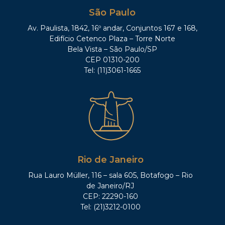
São Paulo
Av. Paulista, 1842, 16º andar, Conjuntos 167 e 168,
Edifício Cetenco Plaza – Torre Norte
Bela Vista – São Paulo/SP
CEP 01310-200
Tel: (11)3061-1665
Rio de Janeiro
Rua Lauro Müller, 116 – sala 605, Botafogo – Rio
de Janeiro/RJ
CEP: 22290-160
Tel: (21)3212-0100