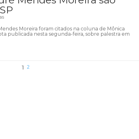
 SP
as
Mendes Moreira foram citados na coluna de Mônica
ta publicada nesta segunda-feira, sobre palestra em
.
1
2