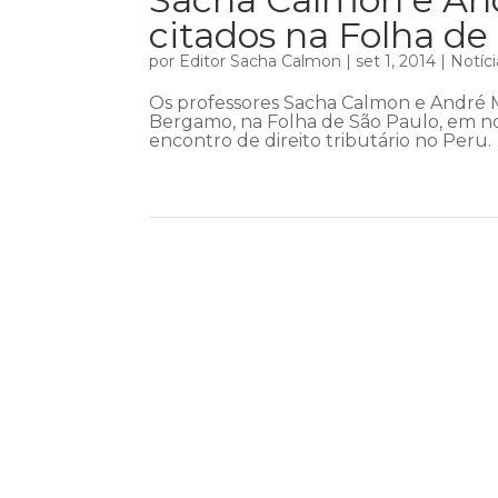
citados na Folha de
por
Editor Sacha Calmon
|
set 1, 2014
|
Notíci
Os professores Sacha Calmon e André 
Bergamo, na Folha de São Paulo, em no
encontro de direito tributário no Peru