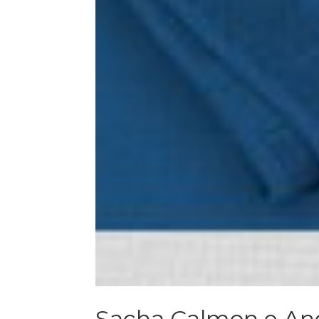
Sacha Calmon e An