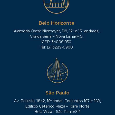
Belo Horizonte
Alameda Oscar Niemeyer, 119, 12º e 13º andares,
Vila da Serra – Nova Lima/MG
CEP: 34006-056
Tel: (31)3289-0900
São Paulo
Av. Paulista, 1842, 16º andar, Conjuntos 167 e 168,
Edifício Cetenco Plaza – Torre Norte
Bela Vista – São Paulo/SP