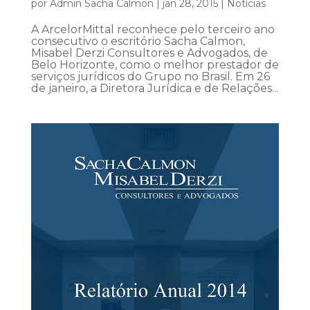
por
Admin Sacha Calmon
|
jan 28, 2015
|
Notícias
A ArcelorMittal reconhece pelo terceiro ano
consecutivo o escritório Sacha Calmon,
Misabel Derzi Consultores e Advogados, de
Belo Horizonte, como o melhor prestador de
serviços jurídicos do Grupo no Brasil. Em 26
de janeiro, a Diretora Jurídica e de Relações...