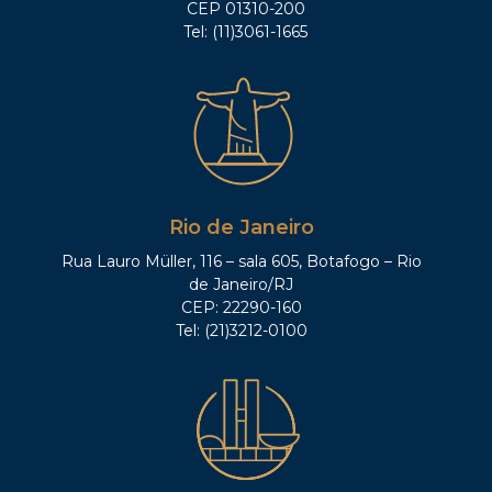
CEP 01310-200
Tel: (11)3061-1665
Rio de Janeiro
Rua Lauro Müller, 116 – sala 605, Botafogo – Rio
de Janeiro/RJ
CEP: 22290-160
Tel: (21)3212-0100