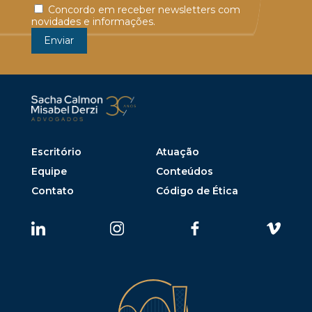
Concordo em receber newsletters com
novidades e informações.
Escritório
Atuação
Equipe
Conteúdos
Contato
Código de Ética