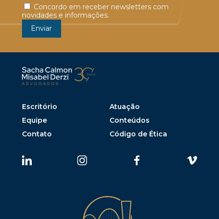
Concordo em receber newsletters com
novidades e informações.
Escritório
Atuação
Equipe
Conteúdos
Contato
Código de Ética