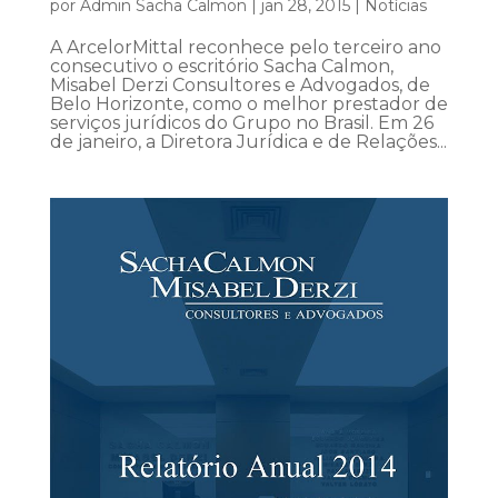
por
Admin Sacha Calmon
|
jan 28, 2015
|
Notícias
A ArcelorMittal reconhece pelo terceiro ano
consecutivo o escritório Sacha Calmon,
Misabel Derzi Consultores e Advogados, de
Belo Horizonte, como o melhor prestador de
serviços jurídicos do Grupo no Brasil. Em 26
de janeiro, a Diretora Jurídica e de Relações...