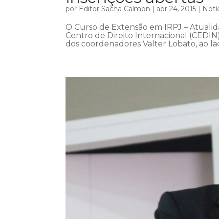
por
Editor Sacha Calmon
|
abr 24, 2015
|
Notí
O Curso de Extensão em IRPJ – Atualida
Centro de Direito Internacional (CEDI
dos coordenadores Valter Lobato, ao la