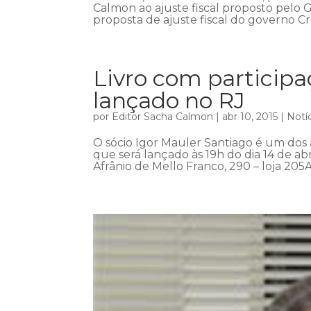
Calmon ao ajuste fiscal proposto pelo G
proposta de ajuste fiscal do governo Crí
Livro com participa
lançado no RJ
por
Editor Sacha Calmon
|
abr 10, 2015
|
Notí
O sócio Igor Mauler Santiago é um dos a
que será lançado às 19h do dia 14 de abri
Afrânio de Mello Franco, 290 – loja 205A –