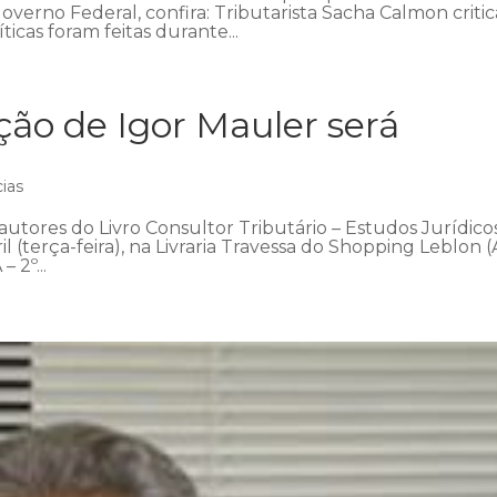
overno Federal, confira: Tributarista Sacha Calmon critic
ticas foram feitas durante...
ção de Igor Mauler será
cias
utores do Livro Consultor Tributário – Estudos Jurídicos
l (terça-feira), na Livraria Travessa do Shopping Leblon (
 2º...