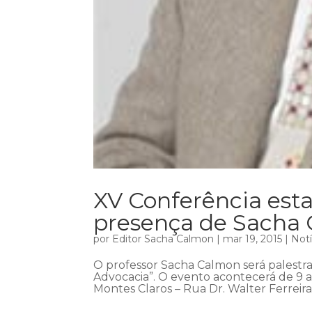
XV Conferência est
presença de Sacha
por
Editor Sacha Calmon
|
mar 19, 2015
|
Notí
O professor Sacha Calmon será palest
Advocacia”. O evento acontecerá de 9 a
Montes Claros – Rua Dr. Walter Ferreira 