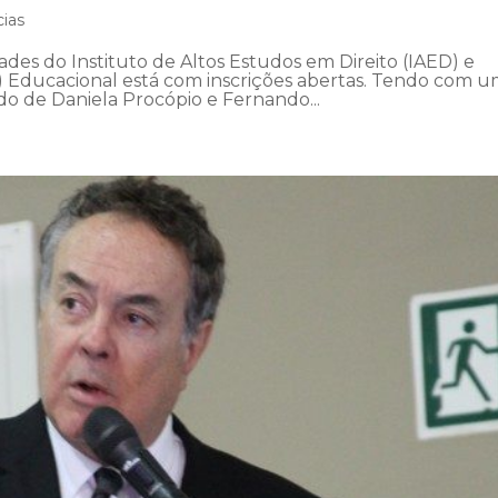
cias
des do Instituto de Altos Estudos em Direito (IAED) e
N) Educacional está com inscrições abertas. Tendo com 
do de Daniela Procópio e Fernando...