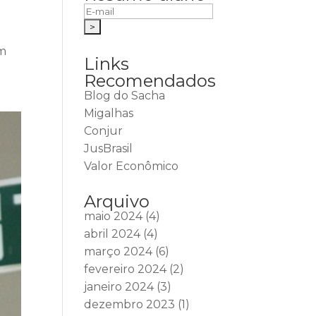
um
Links
Recomendados
Blog do Sacha
Migalhas
Conjur
JusBrasil
Valor Econômico
Arquivo
maio 2024
(4)
abril 2024
(4)
março 2024
(6)
fevereiro 2024
(2)
janeiro 2024
(3)
dezembro 2023
(1)