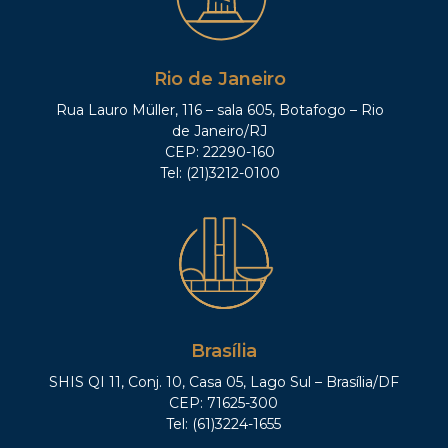
Rio de Janeiro
Rua Lauro Müller, 116 – sala 605, Botafogo – Rio
de Janeiro/RJ
CEP: 22290-160
Tel: (21)3212-0100
Brasília
SHIS QI 11, Conj. 10, Casa 05, Lago Sul – Brasília/DF
CEP: 71625-300
Tel: (61)3224-1655