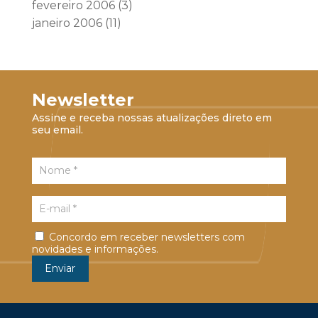
fevereiro 2006
(3)
janeiro 2006
(11)
Newsletter
Assine e receba nossas atualizações direto em
seu email.
Concordo em receber newsletters com
novidades e informações.