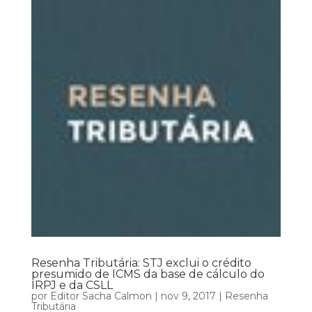
Resenha Tributária: STJ exclui o crédito
presumido de ICMS da base de cálculo do
IRPJ e da CSLL
por
Editor Sacha Calmon
|
nov 9, 2017
|
Resenha
Tributária