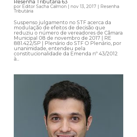
Resenha Tributária 63
por
Editor Sacha Calmon
|
nov 13, 2017
|
Resenha
Tributária
Suspenso julgamento no STF acerca da
modulação de efeitos de decisão que
reduziu o número de vereadores de Câmara
Municipal 08 de novembro de 2017 | RE
881.422/SP | Plenário do STF O Plenário, por
unanimidade, entendeu pela
constitucionalidade da Emenda nº 43/2012
à...