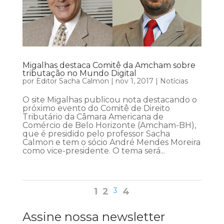
Migalhas destaca Comitê da Amcham sobre
tributação no Mundo Digital
por
Editor Sacha Calmon
|
nov 1, 2017
|
Notícias
O site Migalhas publicou nota destacando o
próximo evento do Comitê de Direito
Tributário da Câmara Americana de
Comércio de Belo Horizonte (Amcham-BH),
que é presidido pelo professor Sacha
Calmon e tem o sócio André Mendes Moreira
como vice-presidente. O tema será...
1
2
3
4
Assine nossa newsletter