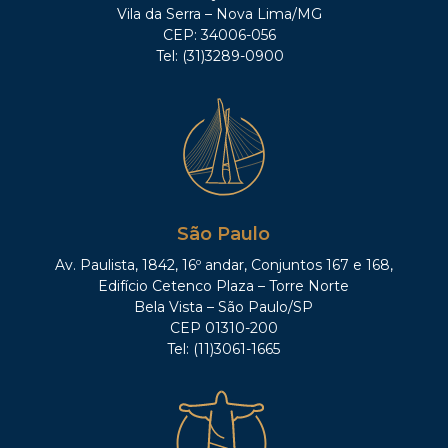
Vila da Serra – Nova Lima/MG
CEP: 34006-056
Tel: (31)3289-0900
São Paulo
Av. Paulista, 1842, 16º andar, Conjuntos 167 e 168,
Edifício Cetenco Plaza – Torre Norte
Bela Vista – São Paulo/SP
CEP 01310-200
Tel: (11)3061-1665