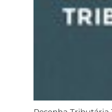
Resenha Tributária