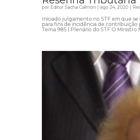
por
Editor Sacha Calmon
|
ago 24, 2020
|
Res
Iniciado julgamento no STF em que se d
para fins de incidência de contribuição
Tema 985 | Plenário do STF O Ministro Ma