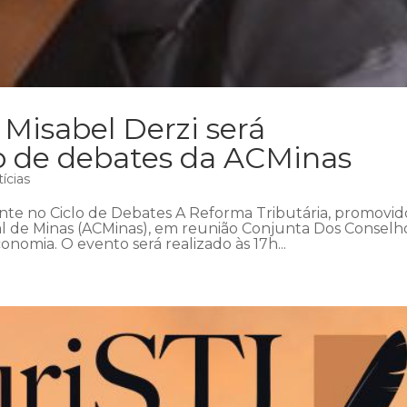
 Misabel Derzi será
lo de debates da ACMinas
ícias
rante no Ciclo de Debates A Reforma Tributária, promovid
al de Minas (ACMinas), em reunião Conjunta Dos Conselh
onomia. O evento será realizado às 17h...