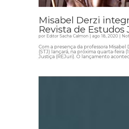
Misabel Derzi integr
Revista de Estudos 
por
Editor Sacha Calmon
|
ago 18, 2020
|
Not
Com a presença da professora Misabel D
(STJ) lançará, na próxima quarta-feira (
Justiça (REJuri). O lançamento acontecer