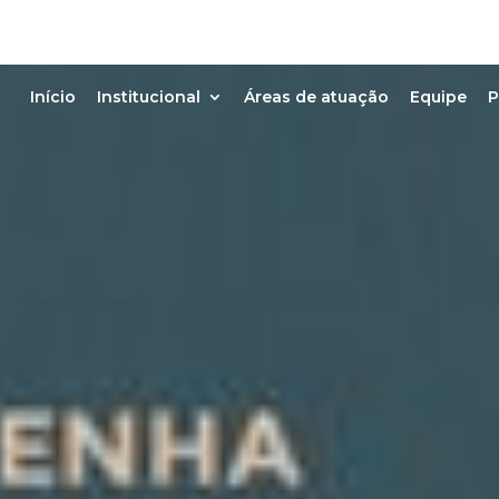
Início
Institucional
Áreas de atuação
Equipe
P