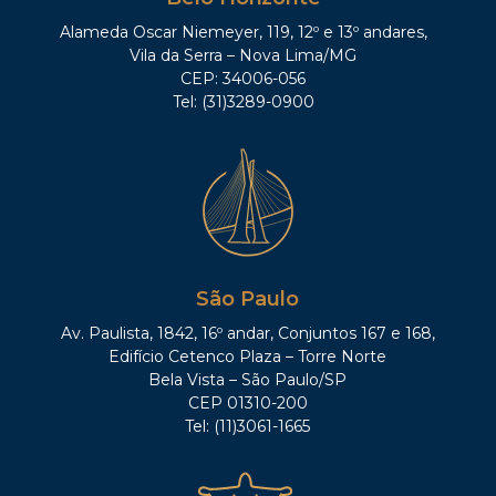
Alameda Oscar Niemeyer, 119, 12º e 13º andares,
Vila da Serra – Nova Lima/MG
CEP: 34006-056
Tel: (31)3289-0900
São Paulo
Av. Paulista, 1842, 16º andar, Conjuntos 167 e 168,
Edifício Cetenco Plaza – Torre Norte
Bela Vista – São Paulo/SP
CEP 01310-200
Tel: (11)3061-1665