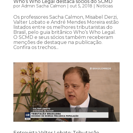
Who’s Who Legal destaca sócios do SCMD
por
Admin Sacha Calmon
|
out 5, 2018
|
Notícias
Os professores Sacha Calmon, Misabel Derzi,
Valter Lobato e André Mendes Moreira estão
listados entre os melhores tributaristas do
Brasil, pelo guia britânico Who’s Who Legal.
O SCMD e seus sócios também receberam
menções de destaque na publicação.
Confira os trechos...
Entrevista Valter Lobato: Tributação