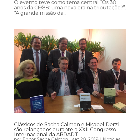
O evento teve como tema central “Os 30
anos da CF/88: uma nova era na tributação?”.
“A grande missão da...
Clássicos de Sacha Calmon e Misabel Derzi
são relançados durante o XXII Congresso
Internacional da ABRADT
por
Editor Sacha Calmon
|
set 20, 2018
|
Notícias