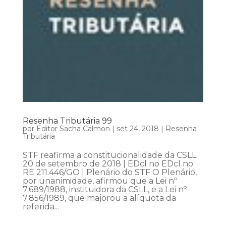
Resenha Tributária 99
por
Editor Sacha Calmon
|
set 24, 2018
|
Resenha
Tributária
STF reafirma a constitucionalidade da CSLL
20 de setembro de 2018 | EDcl no EDcl no
RE 211.446/GO | Plenário do STF O Plenário,
por unanimidade, afirmou que a Lei nº
7.689/1988, instituidora da CSLL, e a Lei nº
7.856/1989, que majorou a alíquota da
referida...