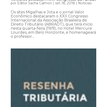
por
Editor Sacha Calmon
|
set 18, 2018
|
Notícias
Os sites Migalhas e Jota e o jornal Valor
Econômico destacaram o XXII Congresso
Internacional da Associação Brasileira de
Direito Tributário (ABRADT), que terá início
nesta quarta-feira (19/9), no Hotel Mercure
Lourdes, em Belo Horizonte, e homenageará
o professor...