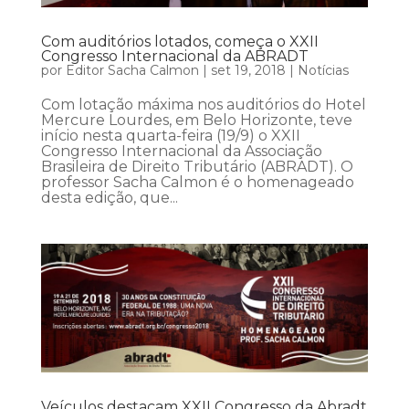
Com auditórios lotados, começa o XXII
Congresso Internacional da ABRADT
por
Editor Sacha Calmon
|
set 19, 2018
|
Notícias
Com lotação máxima nos auditórios do Hotel
Mercure Lourdes, em Belo Horizonte, teve
início nesta quarta-feira (19/9) o XXII
Congresso Internacional da Associação
Brasileira de Direito Tributário (ABRADT). O
professor Sacha Calmon é o homenageado
desta edição, que...
Veículos destacam XXII Congresso da Abradt