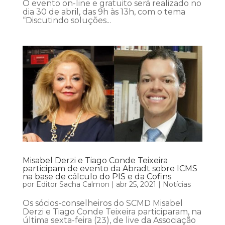
O evento on-line e gratuito será realizado no
dia 30 de abril, das 9h às 13h, com o tema
“Discutindo soluções...
Misabel Derzi e Tiago Conde Teixeira
participam de evento da Abradt sobre ICMS
na base de cálculo do PIS e da Cofins
por
Editor Sacha Calmon
|
abr 25, 2021
|
Notícias
Os sócios-conselheiros do SCMD Misabel
Derzi e Tiago Conde Teixeira participaram, na
última sexta-feira (23), de live da Associação