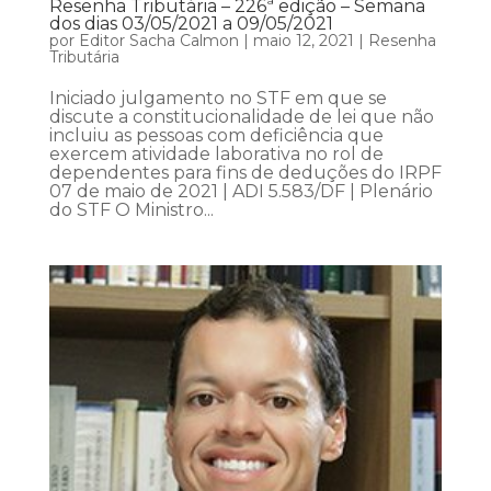
Resenha Tributária – 226ª edição – Semana
dos dias 03/05/2021 a 09/05/2021
por
Editor Sacha Calmon
|
maio 12, 2021
|
Resenha
Tributária
Iniciado julgamento no STF em que se
discute a constitucionalidade de lei que não
incluiu as pessoas com deficiência que
exercem atividade laborativa no rol de
dependentes para fins de deduções do IRPF
07 de maio de 2021 | ADI 5.583/DF | Plenário
do STF O Ministro...