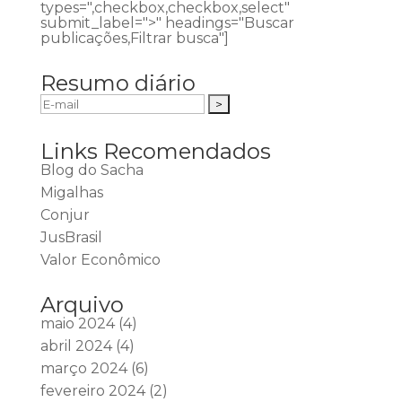
types=",checkbox,checkbox,select"
submit_label=">" headings="Buscar
publicações,Filtrar busca"]
Resumo diário
Links Recomendados
Blog do Sacha
Migalhas
Conjur
JusBrasil
Valor Econômico
Arquivo
maio 2024
(4)
abril 2024
(4)
março 2024
(6)
fevereiro 2024
(2)