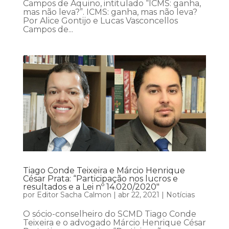
Campos de Aquino, intitulado “ICMS: ganha,
mas não leva?”. ICMS: ganha, mas não leva?
Por Alice Gontijo e Lucas Vasconcellos
Campos de...
Tiago Conde Teixeira e Márcio Henrique
César Prata: “Participação nos lucros e
resultados e a Lei nº 14.020/2020″
por
Editor Sacha Calmon
|
abr 22, 2021
|
Notícias
O sócio-conselheiro do SCMD Tiago Conde
Teixeira e o advogado Márcio Henrique César