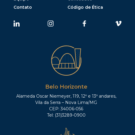
Contato
Código de Ética
Belo Horizonte
Alameda Oscar Niemeyer, 119, 12º e 13º andares,
Vila da Serra – Nova Lima/MG
CEP: 34006-056
Tel: (31)3289-0900