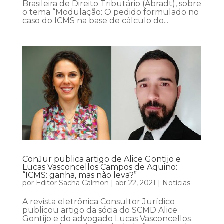
Brasileira de Direito Tributário (Abradt), sobre
o tema “Modulação: O pedido formulado no
caso do ICMS na base de cálculo do...
ConJur publica artigo de Alice Gontijo e
Lucas Vasconcellos Campos de Aquino:
“ICMS: ganha, mas não leva?”
por
Editor Sacha Calmon
|
abr 22, 2021
|
Notícias
A revista eletrônica Consultor Jurídico
publicou artigo da sócia do SCMD Alice
Gontijo e do advogado Lucas Vasconcellos