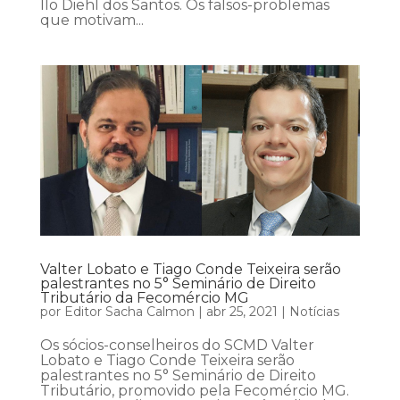
Ilo Diehl dos Santos. Os falsos-problemas
que motivam...
Valter Lobato e Tiago Conde Teixeira serão
palestrantes no 5° Seminário de Direito
Tributário da Fecomércio MG
por
Editor Sacha Calmon
|
abr 25, 2021
|
Notícias
Os sócios-conselheiros do SCMD Valter
Lobato e Tiago Conde Teixeira serão
palestrantes no 5° Seminário de Direito
Tributário, promovido pela Fecomércio MG.