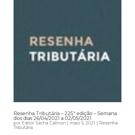
Resenha Tributária – 225ª edição – Semana
dos dias 26/04/2021 a 02/05/2021
por
Editor Sacha Calmon
|
maio 5, 2021
|
Resenha
Tributária