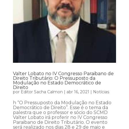
Valter Lobato no IV Congresso Paraibano de
Direito Tributário: O Pressuposto da
Modulação no Estado Democrático de
Direito
por
Editor Sacha Calmon
|
abr 16, 2021
|
Notícias
h “O Pressuposto da Modulação no Estado
Democrático de Direito”. Esse é o tema da
palestra que o professor e sócio do SCMD
Valter Lobato irá proferir no IV Congresso
Paraibano de Direito Tributário. O evento
será realizado nos dias 28 e 29 de maio e