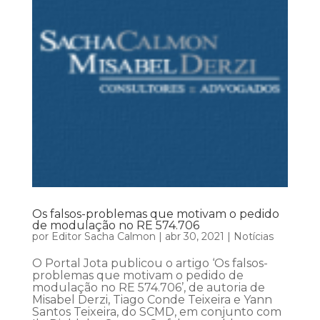
Os falsos-problemas que motivam o pedido
de modulação no RE 574.706
por
Editor Sacha Calmon
|
abr 30, 2021
|
Notícias
O Portal Jota publicou o artigo ‘Os falsos-
problemas que motivam o pedido de
modulação no RE 574.706’, de autoria de
Misabel Derzi, Tiago Conde Teixeira e Yann
Santos Teixeira, do SCMD, em conjunto com