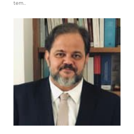
tem...