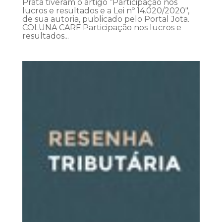
Prata tiveram o artigo “Participação nos
lucros e resultados e a Lei nº 14.020/2020″,
de sua autoria, publicado pelo Portal Jota.
COLUNA CARF Participação nos lucros e
resultados...