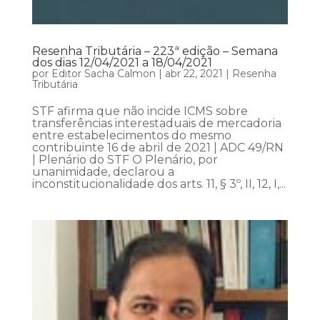
Resenha Tributária – 223ª edição – Semana
dos dias 12/04/2021 a 18/04/2021
por
Editor Sacha Calmon
|
abr 22, 2021
|
Resenha
Tributária
STF afirma que não incide ICMS sobre
transferências interestaduais de mercadoria
entre estabelecimentos do mesmo
contribuinte 16 de abril de 2021 | ADC 49/RN
| Plenário do STF O Plenário, por
unanimidade, declarou a
inconstitucionalidade dos arts. 11, § 3º, II, 12, I,...