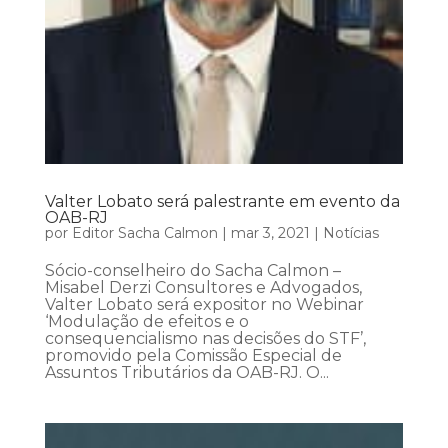
Valter Lobato será palestrante em evento da
OAB-RJ
por
Editor Sacha Calmon
|
mar 3, 2021
|
Notícias
Sócio-conselheiro do Sacha Calmon –
Misabel Derzi Consultores e Advogados,
Valter Lobato será expositor no Webinar
‘Modulação de efeitos e o
consequencialismo nas decisões do STF’,
promovido pela Comissão Especial de
Assuntos Tributários da OAB-RJ. O...