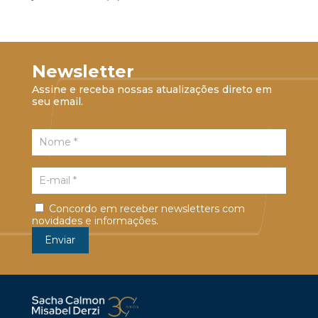
Newsletter
Assine e receba nossas atualizações direto em
seu email.
Concordo em receber newsletters com
novidades e informações.