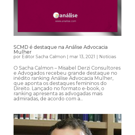
SCMD é destaque na Análise Advocacia
Mulher
por
Editor Sacha Calmon
|
mar 13, 2021
|
Notícias
O Sacha Calmon – Misabel Derzi Consultores
e Advogados recebeu grande destaque no
inédito ranking Análise Advocacia Mulher,
que aponta os destaques femininos do
Direito. Lançado no formato e-book, o
ranking apresenta as advogadas mais
admiradas, de acordo com a...