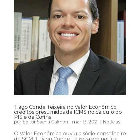
Tiago Conde Teixeira no Valor Econômico:
créditos presumidos de ICMS no cálculo do
PIS e da Cofins
por
Editor Sacha Calmon
|
mar 13, 2021
|
Notícias
O Valor Econômico ouviu o sócio-conselheiro
do SCMD Tiago Conde Teixeira em notícia