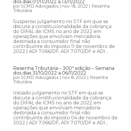
dos dias 07/11/2022 a 13/11/2022
por
SCMD Advogados
|
nov 18, 2022
|
Resenha
Tributária
Suspenso julgamento no STF em que se
discute a constitucionalidade da cobrança
do DIFAL de ICMS no ano de 2022 em
operações que envolvam mercadoria
destinada a consumidor final não
contribuinte do imposto 11 de novembro de
2022 | ADI 7.066/DF, ADI 7.070/DF e ADI...
Resenha Tributária – 300ª edição – Semana
dos dias 31/10/2022 a 06/11/2022
por
SCMD Advogados
|
nov 8, 2022
|
Resenha
Tributária
Iniciado julgamento no STF em que se
discute a constitucionalidade da cobrança
do DIFAL de ICMS no ano de 2022 em
operações que envolvam mercadoria
destinada a consumidor final não
contribuinte do imposto 04 de novembro de
2022 | ADI 7.066/DF, ADI 7.070/DF e ADI...