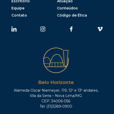
Escritório
Atuação
Equipe
Conteúdos
Contato
Código de Ética
Belo Horizonte
Alameda Oscar Niemeyer, 119, 12º e 13º andares,
Vila da Serra – Nova Lima/MG
CEP: 34006-056
Tel: (31)3289-0900