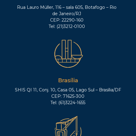
Rua Lauro Müller, 116 – sala 605, Botafogo – Rio
de Janeiro/RJ
CEP: 22290-160
Tel: (21)3212-0100
Brasília
SHIS QI 11, Conj. 10, Casa 05, Lago Sul – Brasília/DF
CEP: 71625-300
Tel: (61)3224-1655