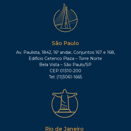
São Paulo
Av. Paulista, 1842, 16º andar, Conjuntos 167 e 168,
Edifício Cetenco Plaza – Torre Norte
Bela Vista – São Paulo/SP
CEP 01310-200
Tel: (11)3061-1665
Rio de Janeiro