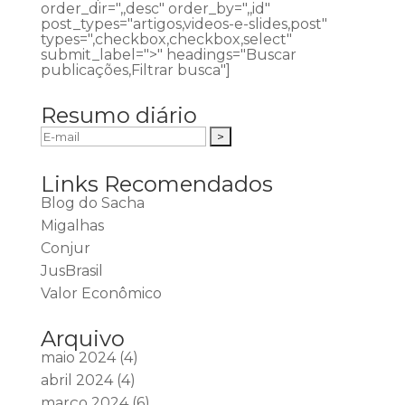
order_dir=",,desc" order_by=",,id"
post_types="artigos,videos-e-slides,post"
types=",checkbox,checkbox,select"
submit_label=">" headings="Buscar
publicações,Filtrar busca"]
Resumo diário
Links Recomendados
Blog do Sacha
Migalhas
Conjur
JusBrasil
Valor Econômico
Arquivo
maio 2024
(4)
abril 2024
(4)
março 2024
(6)