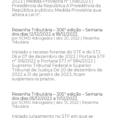
2023 | Medida Provisória nº 1.158/2023 |
Presidência da República A Presidência da
República publicou Medida Provisória que
altera a Lei nº...
Resenha Tributária – 306ª edição – Semana
dos dias 12/12/2022 a 18/12/2022
por
SCMD Advogados
|
dez 20, 2022
|
Resenha
Tributária
Iniciado o recesso forense do STF e do STJ
06 e 07 de dezembro de 2022 | Portaria STF
nº 316/2022 e Portaria STJ nº 584/2022 |
Supremo Tribunal Federal e Superior
Tribunal de Justiça De 20 de dezembro de
2022 a 31 de janeiro de 2023, ficam
suspensos os prazos...
Resenha Tributária – 305ª edição – Semana
dos dias 05/12/2022 a 11/12/2022
por
SCMD Advogados
|
dez 13, 2022
|
Resenha
Tributária
Iniciado julgamento no STF em que se