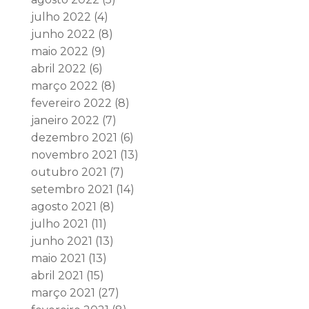
julho 2022
(4)
junho 2022
(8)
maio 2022
(9)
abril 2022
(6)
março 2022
(8)
fevereiro 2022
(8)
janeiro 2022
(7)
dezembro 2021
(6)
novembro 2021
(13)
outubro 2021
(7)
setembro 2021
(14)
agosto 2021
(8)
julho 2021
(11)
junho 2021
(13)
maio 2021
(13)
abril 2021
(15)
março 2021
(27)