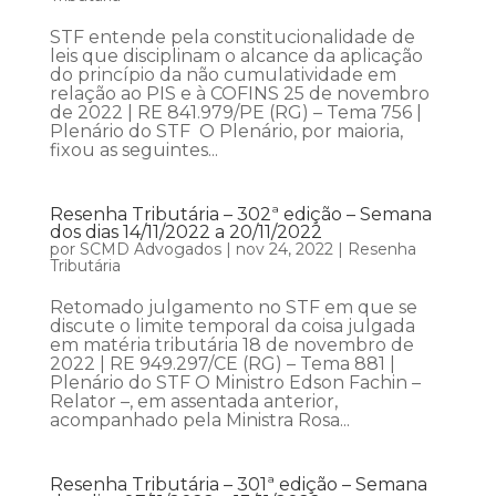
STF entende pela constitucionalidade de
leis que disciplinam o alcance da aplicação
do princípio da não cumulatividade em
relação ao PIS e à COFINS 25 de novembro
de 2022 | RE 841.979/PE (RG) – Tema 756 |
Plenário do STF O Plenário, por maioria,
fixou as seguintes...
Resenha Tributária – 302ª edição – Semana
dos dias 14/11/2022 a 20/11/2022
por
SCMD Advogados
|
nov 24, 2022
|
Resenha
Tributária
Retomado julgamento no STF em que se
discute o limite temporal da coisa julgada
em matéria tributária 18 de novembro de
2022 | RE 949.297/CE (RG) – Tema 881 |
Plenário do STF O Ministro Edson Fachin –
Relator –, em assentada anterior,
acompanhado pela Ministra Rosa...
Resenha Tributária – 301ª edição – Semana