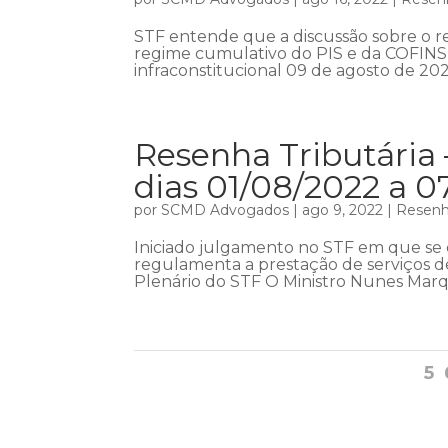
STF entende que a discussão sobre o 
regime cumulativo do PIS e da COFINS
infraconstitucional 09 de agosto de 202
Resenha Tributária
dias 01/08/2022 a 0
por
SCMD Advogados
|
ago 9, 2022
|
Resenha
Iniciado julgamento no STF em que se d
regulamenta a prestação de serviços d
Plenário do STF O Ministro Nunes Marqu
5