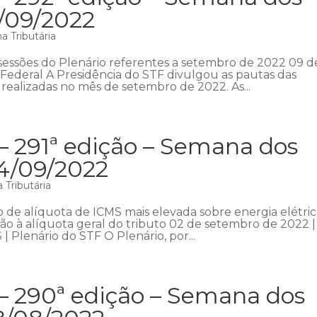
1/09/2022
 Tributária
 sessões do Plenário referentes a setembro de 2022 09 d
ederal A Presidência do STF divulgou as pautas das
 realizadas no mês de setembro de 2022. As...
– 291ª edição – Semana dos
04/09/2022
 Tributária
ão de alíquota de ICMS mais elevada sobre energia elétric
 à alíquota geral do tributo 02 de setembro de 2022 |
 | Plenário do STF O Plenário, por...
 – 290ª edição – Semana dos