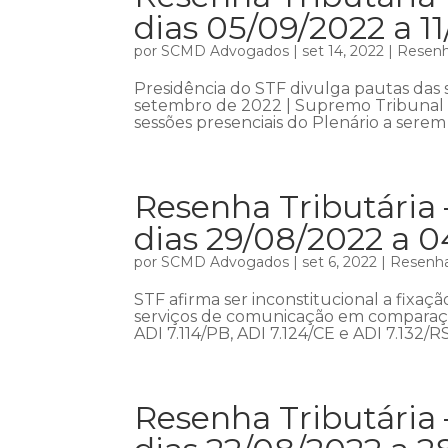
dias 05/09/2022 a 1
por
SCMD Advogados
|
set 14, 2022
|
Resenha
Presidência do STF divulga pautas das
setembro de 2022 | Supremo Tribunal F
sessões presenciais do Plenário a serem
Resenha Tributária 
dias 29/08/2022 a 
por
SCMD Advogados
|
set 6, 2022
|
Resenha
STF afirma ser inconstitucional a fixaç
serviços de comunicação em comparação
ADI 7.114/PB, ADI 7.124/CE e ADI 7.132/RS
Resenha Tributária