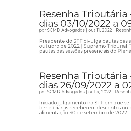
Resenha Tributária
dias 03/10/2022 a 0
por
SCMD Advogados
|
out 11, 2022
|
Resenha
Presidente do STF divulga pautas das 
outubro de 2022 | Supremo Tribunal Fe
pautas das sessões presenciais do Plená
Resenha Tributária 
dias 26/09/2022 a 0
por
SCMD Advogados
|
out 4, 2022
|
Resenha
Iniciado julgamento no STF em que se d
beneficiárias receberem descontos ou d
alimentação 30 de setembro de 2022 | Ag