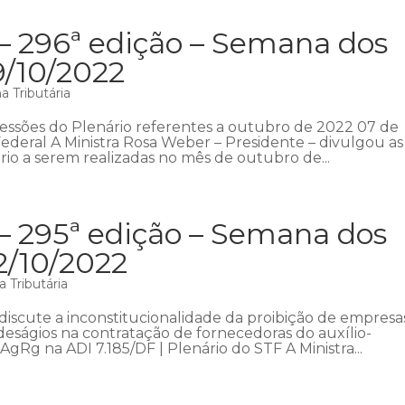
 – 296ª edição – Semana dos
9/10/2022
 Tributária
sessões do Plenário referentes a outubro de 2022 07 de
deral A Ministra Rosa Weber – Presidente – divulgou as
rio a serem realizadas no mês de outubro de...
– 295ª edição – Semana dos
2/10/2022
 Tributária
iscute a inconstitucionalidade da proibição de empresa
eságios na contratação de fornecedoras do auxílio-
Rg na ADI 7.185/DF | Plenário do STF A Ministra...