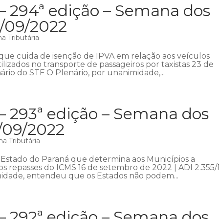
 – 294ª edição – Semana dos
5/09/2022
a Tributária
i que cuida de isenção de IPVA em relação aos veículos
lizados no transporte de passageiros por taxistas 23 de
rio do STF O Plenário, por unanimidade,...
– 293ª edição – Semana dos
8/09/2022
a Tributária
o Estado do Paraná que determina aos Municípios a
s repasses do ICMS 16 de setembro de 2022 | ADI 2.355/
midade, entendeu que os Estados não podem...
– 292ª edição – Semana dos