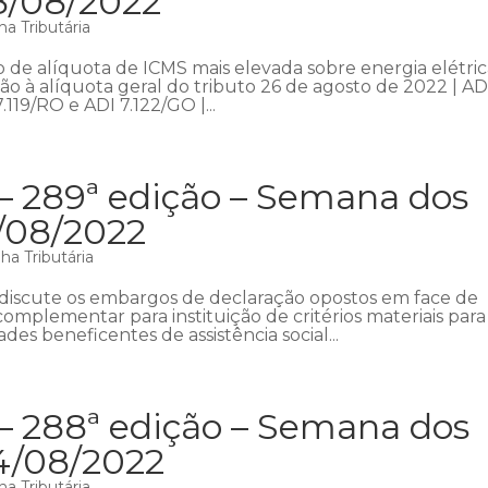
8/08/2022
a Tributária
ão de alíquota de ICMS mais elevada sobre energia elétric
 à alíquota geral do tributo 26 de agosto de 2022 | AD
7.119/RO e ADI 7.122/GO |...
 – 289ª edição – Semana dos
1/08/2022
a Tributária
discute os embargos de declaração opostos em face de
complementar para instituição de critérios materiais para
es beneficentes de assistência social...
 – 288ª edição – Semana dos
14/08/2022
a Tributária