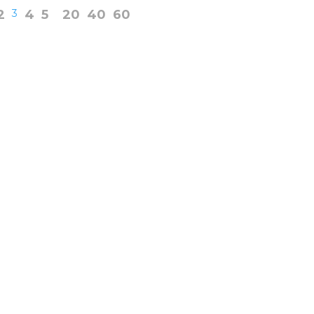
2
3
4
5
20
40
60