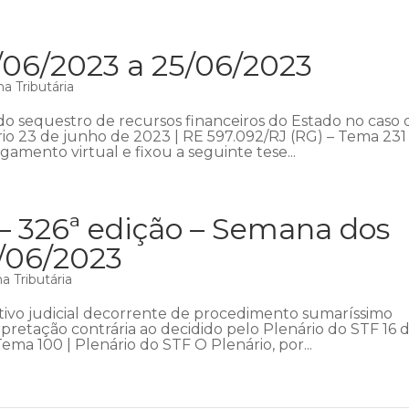
/06/2023 a 25/06/2023
a Tributária
do sequestro de recursos financeiros do Estado no caso 
o 23 de junho de 2023 | RE 597.092/RJ (RG) – Tema 231 
gamento virtual e fixou a seguinte tese...
– 326ª edição – Semana dos
8/06/2023
 Tributária
cutivo judicial decorrente de procedimento sumaríssimo
retação contrária ao decidido pelo Plenário do STF 16 
ma 100 | Plenário do STF O Plenário, por...