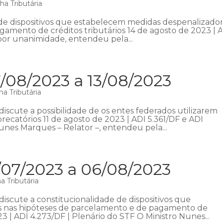
a Tributária
de dispositivos que estabelecem medidas despenalizado
amento de créditos tributários 14 de agosto de 2023 | 
 por unanimidade, entendeu pela...
/08/2023 a 13/08/2023
a Tributária
iscute a possibilidade de os entes federados utilizarem
recatórios 11 de agosto de 2023 | ADI 5.361/DF e ADI
unes Marques – Relator –, entendeu pela...
/07/2023 a 06/08/2023
 Tributária
iscute a constitucionalidade de dispositivos que
s nas hipóteses de parcelamento e de pagamento de
23 | ADI 4.273/DF | Plenário do STF O Ministro Nunes...