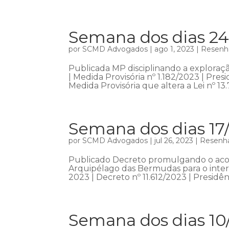
Semana dos dias 24
por
SCMD Advogados
|
ago 1, 2023
|
Resenha
Publicada MP disciplinando a exploraçã
| Medida Provisória nº 1.182/2023 | Pr
Medida Provisória que altera a Lei nº 13.7
Semana dos dias 17
por
SCMD Advogados
|
jul 26, 2023
|
Resenha
Publicado Decreto promulgando o acord
Arquipélago das Bermudas para o interc
2023 | Decreto nº 11.612/2023 | Presidên
Semana dos dias 10