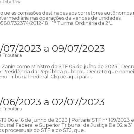
 Tributária
que as comissões destinadas aos corretores autônomos
intermediária nas operações de vendas de unidades
0580.732374/2012-18 | 1ª Turma Ordinária da 2ª...
/07/2023 a 09/07/2023
 Tributária
Zanin como Ministro do STF 05 de julho de 2023 | Decr
 A Presidência da República publicou Decreto que nome
o Tribunal Federal. Clique aqui para...
/06/2023 a 02/07/2023
 Tributária
STJ 06 e 16 de junho de 2023 | Portaria STF nº 169/2023 
bunal Federal e Superior Tribunal de Justiça De 02 a 31
s processuais do STF e do STJ, que...