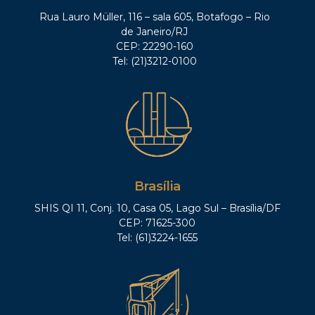
Rua Lauro Müller, 116 – sala 605, Botafogo – Rio
de Janeiro/RJ
CEP: 22290-160
Tel: (21)3212-0100
Brasília
SHIS QI 11, Conj. 10, Casa 05, Lago Sul – Brasília/DF
CEP: 71625-300
Tel: (61)3224-1655