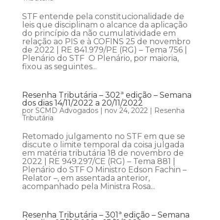
STF entende pela constitucionalidade de
leis que disciplinam o alcance da aplicação
do princípio da não cumulatividade em
relação ao PIS e à COFINS 25 de novembro
de 2022 | RE 841.979/PE (RG) – Tema 756 |
Plenário do STF O Plenário, por maioria,
fixou as seguintes...
Resenha Tributária – 302ª edição – Semana
dos dias 14/11/2022 a 20/11/2022
por
SCMD Advogados
|
nov 24, 2022
|
Resenha
Tributária
Retomado julgamento no STF em que se
discute o limite temporal da coisa julgada
em matéria tributária 18 de novembro de
2022 | RE 949.297/CE (RG) – Tema 881 |
Plenário do STF O Ministro Edson Fachin –
Relator –, em assentada anterior,
acompanhado pela Ministra Rosa...
Resenha Tributária – 301ª edição – Semana