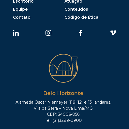
Escritório
Atuação
Equipe
Conteúdos
Contato
Código de Ética
Belo Horizonte
Alameda Oscar Niemeyer, 119, 12º e 13º andares,
Vila da Serra – Nova Lima/MG
CEP: 34006-056
Tel: (31)3289-0900