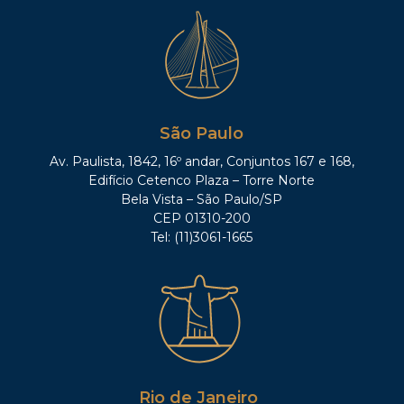
São Paulo
Av. Paulista, 1842, 16º andar, Conjuntos 167 e 168,
Edifício Cetenco Plaza – Torre Norte
Bela Vista – São Paulo/SP
CEP 01310-200
Tel: (11)3061-1665
Rio de Janeiro