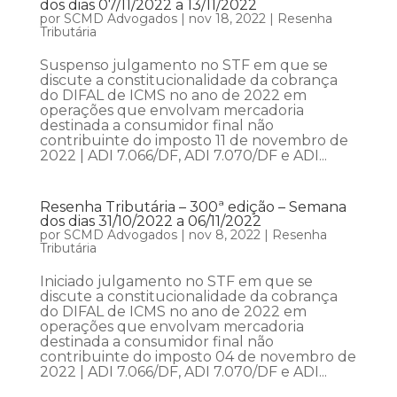
dos dias 07/11/2022 a 13/11/2022
por
SCMD Advogados
|
nov 18, 2022
|
Resenha
Tributária
Suspenso julgamento no STF em que se
discute a constitucionalidade da cobrança
do DIFAL de ICMS no ano de 2022 em
operações que envolvam mercadoria
destinada a consumidor final não
contribuinte do imposto 11 de novembro de
2022 | ADI 7.066/DF, ADI 7.070/DF e ADI...
Resenha Tributária – 300ª edição – Semana
dos dias 31/10/2022 a 06/11/2022
por
SCMD Advogados
|
nov 8, 2022
|
Resenha
Tributária
Iniciado julgamento no STF em que se
discute a constitucionalidade da cobrança
do DIFAL de ICMS no ano de 2022 em
operações que envolvam mercadoria
destinada a consumidor final não
contribuinte do imposto 04 de novembro de
2022 | ADI 7.066/DF, ADI 7.070/DF e ADI...