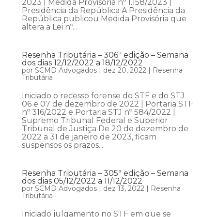
2023 | Medida Provisória nº 1.158/2023 |
Presidência da República A Presidência da
República publicou Medida Provisória que
altera a Lei nº...
Resenha Tributária – 306ª edição – Semana
dos dias 12/12/2022 a 18/12/2022
por
SCMD Advogados
|
dez 20, 2022
|
Resenha
Tributária
Iniciado o recesso forense do STF e do STJ
06 e 07 de dezembro de 2022 | Portaria STF
nº 316/2022 e Portaria STJ nº 584/2022 |
Supremo Tribunal Federal e Superior
Tribunal de Justiça De 20 de dezembro de
2022 a 31 de janeiro de 2023, ficam
suspensos os prazos...
Resenha Tributária – 305ª edição – Semana
dos dias 05/12/2022 a 11/12/2022
por
SCMD Advogados
|
dez 13, 2022
|
Resenha
Tributária
Iniciado julgamento no STF em que se