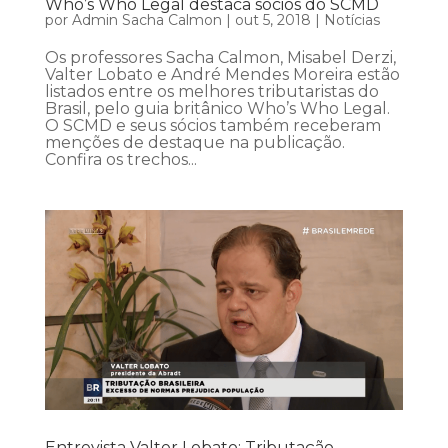
Who’s Who Legal destaca sócios do SCMD
por
Admin Sacha Calmon
|
out 5, 2018
|
Notícias
Os professores Sacha Calmon, Misabel Derzi,
Valter Lobato e André Mendes Moreira estão
listados entre os melhores tributaristas do
Brasil, pelo guia britânico Who’s Who Legal.
O SCMD e seus sócios também receberam
menções de destaque na publicação.
Confira os trechos...
Entrevista Valter Lobato: Tributação