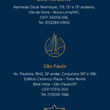
Alameda Oscar Niemeyer, 119, 12º e 13º andares,
Vila da Serra – Nova Lima/MG
CEP: 34006-056
Tel: (31)3289-0900
São Paulo
Av. Paulista, 1842, 16º andar, Conjuntos 167 e 168,
Edifício Cetenco Plaza – Torre Norte
Bela Vista – São Paulo/SP
CEP 01310-200
Tel: (11)3061-1665