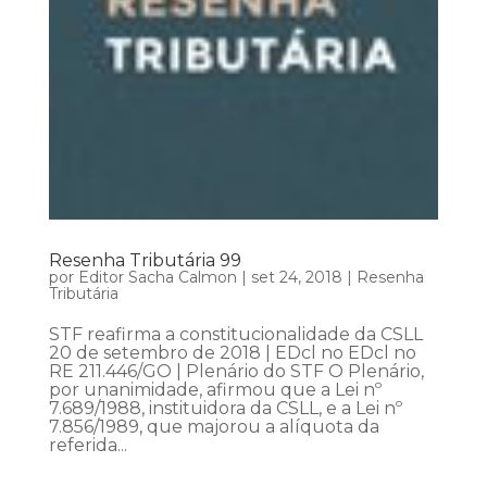
Resenha Tributária 99
por
Editor Sacha Calmon
|
set 24, 2018
|
Resenha
Tributária
STF reafirma a constitucionalidade da CSLL
20 de setembro de 2018 | EDcl no EDcl no
RE 211.446/GO | Plenário do STF O Plenário,
por unanimidade, afirmou que a Lei nº
7.689/1988, instituidora da CSLL, e a Lei nº
7.856/1989, que majorou a alíquota da
referida...