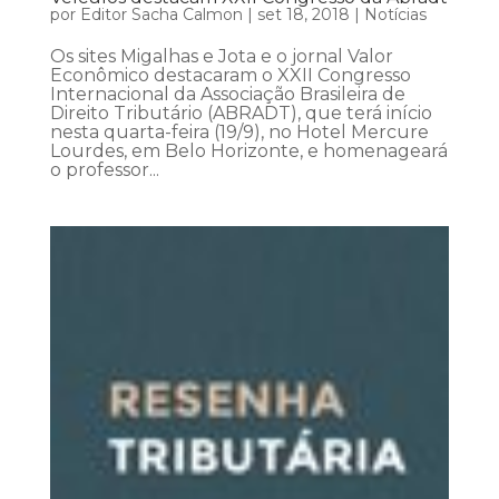
por
Editor Sacha Calmon
|
set 18, 2018
|
Notícias
Os sites Migalhas e Jota e o jornal Valor
Econômico destacaram o XXII Congresso
Internacional da Associação Brasileira de
Direito Tributário (ABRADT), que terá início
nesta quarta-feira (19/9), no Hotel Mercure
Lourdes, em Belo Horizonte, e homenageará
o professor...