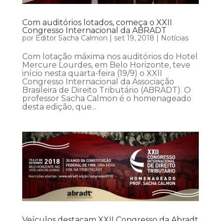
Com auditórios lotados, começa o XXII
Congresso Internacional da ABRADT
por
Editor Sacha Calmon
|
set 19, 2018
|
Notícias
Com lotação máxima nos auditórios do Hotel
Mercure Lourdes, em Belo Horizonte, teve
início nesta quarta-feira (19/9) o XXII
Congresso Internacional da Associação
Brasileira de Direito Tributário (ABRADT). O
professor Sacha Calmon é o homenageado
desta edição, que...
Veículos destacam XXII Congresso da Abradt