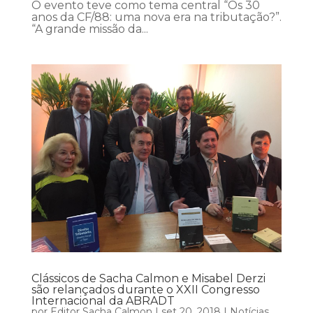
O evento teve como tema central “Os 30
anos da CF/88: uma nova era na tributação?”.
“A grande missão da...
Clássicos de Sacha Calmon e Misabel Derzi
são relançados durante o XXII Congresso
Internacional da ABRADT
por
Editor Sacha Calmon
|
set 20, 2018
|
Notícias