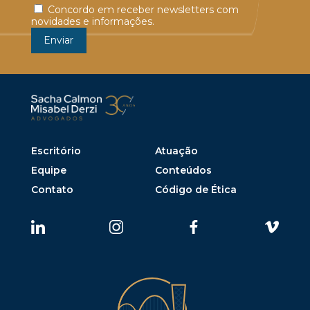
Concordo em receber newsletters com
novidades e informações.
Escritório
Atuação
Equipe
Conteúdos
Contato
Código de Ética