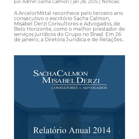
por
Admin Sacha Calmon
|
jan 28, 2015
|
Notícias
A ArcelorMittal reconhece pelo terceiro ano
consecutivo o escritório Sacha Calmon,
Misabel Derzi Consultores e Advogados, de
Belo Horizonte, como o melhor prestador de
serviços jurídicos do Grupo no Brasil. Em 26
de janeiro, a Diretora Jurídica e de Relações...