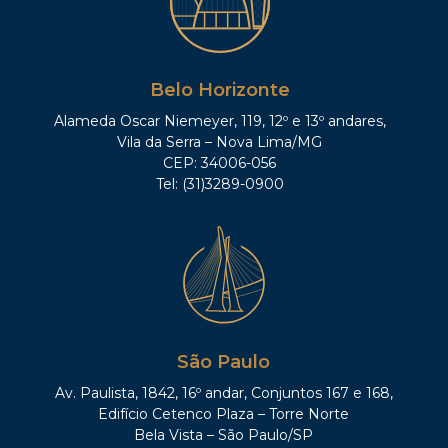
Belo Horizonte
Alameda Oscar Niemeyer, 119, 12º e 13º andares,
Vila da Serra – Nova Lima/MG
CEP: 34006-056
Tel: (31)3289-0900
São Paulo
Av. Paulista, 1842, 16º andar, Conjuntos 167 e 168,
Edifício Cetenco Plaza – Torre Norte
Bela Vista – São Paulo/SP