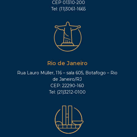
CEP 01310-200
Tel: (11)3061-1665
Rio de Janeiro
Rua Lauro Müller, 116 – sala 605, Botafogo – Rio
de Janeiro/RJ
CEP: 22290-160
Tel: (21)3212-0100