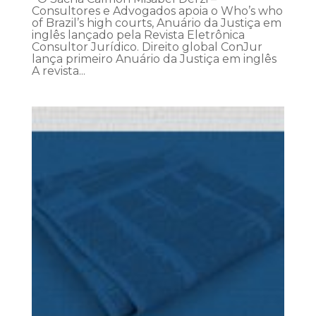
Consultores e Advogados apoia o Who’s who
of Brazil’s high courts, Anuário da Justiça em
inglês lançado pela Revista Eletrônica
Consultor Jurídico. Direito global ConJur
lança primeiro Anuário da Justiça em inglês
A revista...