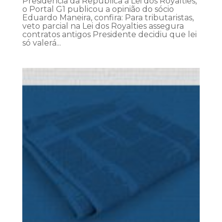
Presidência da República à Lei dos Royalties,
o Portal G1 publicou a opinião do sócio
Eduardo Maneira, confira: Para tributaristas,
veto parcial na Lei dos Royalties assegura
contratos antigos Presidente decidiu que lei
só valerá...