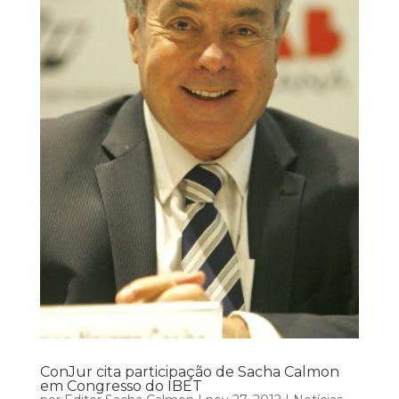
ConJur cita participação de Sacha Calmon
em Congresso do IBET