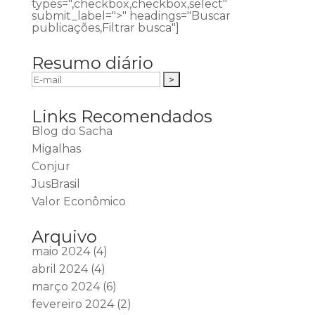
types=",checkbox,checkbox,select"
submit_label=">" headings="Buscar
publicações,Filtrar busca"]
Resumo diário
Links Recomendados
Blog do Sacha
Migalhas
Conjur
JusBrasil
Valor Econômico
Arquivo
maio 2024
(4)
abril 2024
(4)
março 2024
(6)
fevereiro 2024
(2)