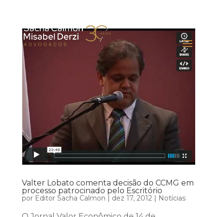
Valter Lobato comenta decisão do CCMG em
processo patrocinado pelo Escritório
por
Editor Sacha Calmon
|
dez 17, 2012
|
Notícias
O Jornal Valor Econômico de 14 de