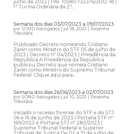
julho de 2023 | PAF 10580.732374/2012-18 |
1ª Turma Ordinária da 2ª...
Semana dos dias 03/07/2023 a 09/07/2023
por
SCMD Advogados
|
jul 18, 2023
|
Resenha
Tributária
Publicado Decreto nomeando Cristiano
Zanin como Ministro do STF 05 de julho de
2023 | Decreto nº 04/2023 | Presidência da
República A Presidência da República
publicou Decreto que nomeia Cristiano
Zanin como Ministro do Supremo Tribunal
Federal. Clique aqui para...
Semana dos dias 26/06/2023 a 02/07/2023
por
SCMD Advogados
|
jul 10, 2023
|
Resenha
Tributária
Iniciado o recesso forense do STF e do STJ
06 e 16 de junho de 2023 | Portaria STF nº
169/2023 e Portaria STJ nº 280/2023 |
Supremo Tribunal Federal e Superior
Tribunal de Justiça De 02 a 31 de julho de