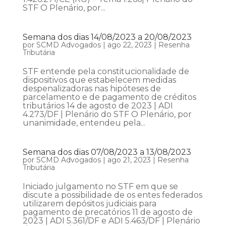
STF O Plenário, por...
Semana dos dias 14/08/2023 a 20/08/2023
por
SCMD Advogados
|
ago 22, 2023
|
Resenha
Tributária
STF entende pela constitucionalidade de
dispositivos que estabelecem medidas
despenalizadoras nas hipóteses de
parcelamento e de pagamento de créditos
tributários 14 de agosto de 2023 | ADI
4.273/DF | Plenário do STF O Plenário, por
unanimidade, entendeu pela...
Semana dos dias 07/08/2023 a 13/08/2023
por
SCMD Advogados
|
ago 21, 2023
|
Resenha
Tributária
Iniciado julgamento no STF em que se
discute a possibilidade de os entes federados
utilizarem depósitos judiciais para
pagamento de precatórios 11 de agosto de
2023 | ADI 5.361/DF e ADI 5.463/DF | Plenário