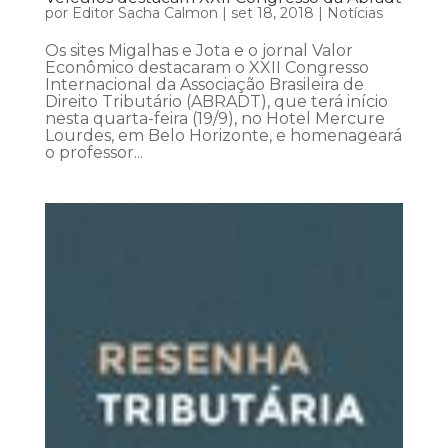
por
Editor Sacha Calmon
|
set 18, 2018
|
Notícias
Os sites Migalhas e Jota e o jornal Valor
Econômico destacaram o XXII Congresso
Internacional da Associação Brasileira de
Direito Tributário (ABRADT), que terá início
nesta quarta-feira (19/9), no Hotel Mercure
Lourdes, em Belo Horizonte, e homenageará
o professor...