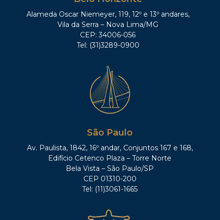
Alameda Oscar Niemeyer, 119, 12º e 13º andares,
Vila da Serra – Nova Lima/MG
CEP: 34006-056
Tel: (31)3289-0900
São Paulo
Av. Paulista, 1842, 16º andar, Conjuntos 167 e 168,
Edifício Cetenco Plaza – Torre Norte
Bela Vista – São Paulo/SP
CEP 01310-200
Tel: (11)3061-1665