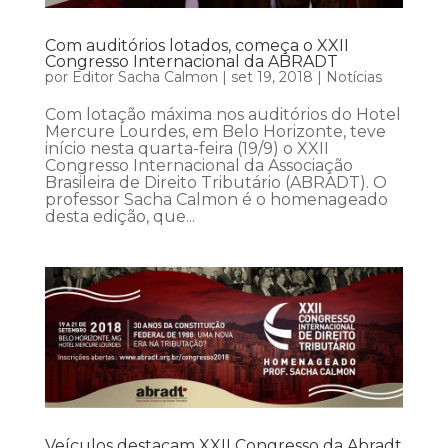
Com auditórios lotados, começa o XXII
Congresso Internacional da ABRADT
por
Editor Sacha Calmon
|
set 19, 2018
|
Notícias
Com lotação máxima nos auditórios do Hotel
Mercure Lourdes, em Belo Horizonte, teve
início nesta quarta-feira (19/9) o XXII
Congresso Internacional da Associação
Brasileira de Direito Tributário (ABRADT). O
professor Sacha Calmon é o homenageado
desta edição, que...
Veículos destacam XXII Congresso da Abradt