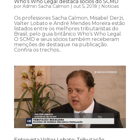
Who’s Who Legal destaca sócios do SCMD
por
Admin Sacha Calmon
|
out 5, 2018
|
Notícias
Os professores Sacha Calmon, Misabel Derzi,
Valter Lobato e André Mendes Moreira estão
listados entre os melhores tributaristas do
Brasil, pelo guia britânico Who’s Who Legal.
O SCMD e seus sócios também receberam
menções de destaque na publicação.
Confira os trechos...
Entrevista Valter Lobato: Tributação