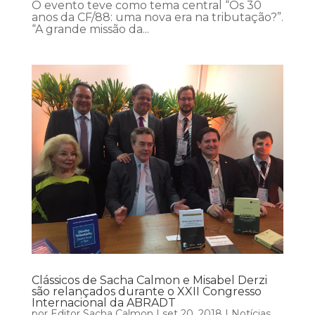
O evento teve como tema central “Os 30
anos da CF/88: uma nova era na tributação?”.
“A grande missão da...
Clássicos de Sacha Calmon e Misabel Derzi
são relançados durante o XXII Congresso
Internacional da ABRADT
por
Editor Sacha Calmon
|
set 20, 2018
|
Notícias