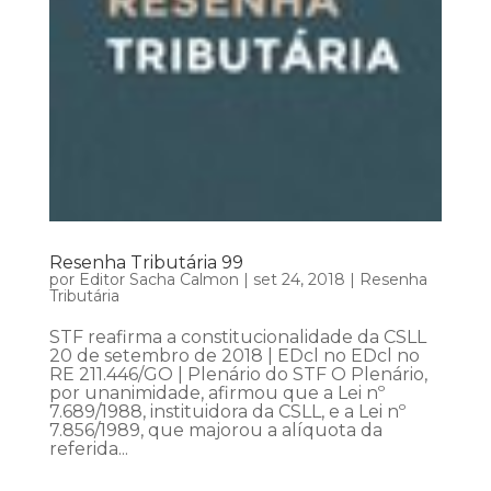
Resenha Tributária 99
por
Editor Sacha Calmon
|
set 24, 2018
|
Resenha
Tributária
STF reafirma a constitucionalidade da CSLL
20 de setembro de 2018 | EDcl no EDcl no
RE 211.446/GO | Plenário do STF O Plenário,
por unanimidade, afirmou que a Lei nº
7.689/1988, instituidora da CSLL, e a Lei nº
7.856/1989, que majorou a alíquota da
referida...