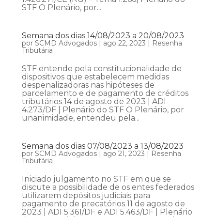
STF O Plenário, por...
Semana dos dias 14/08/2023 a 20/08/2023
por
SCMD Advogados
|
ago 22, 2023
|
Resenha
Tributária
STF entende pela constitucionalidade de
dispositivos que estabelecem medidas
despenalizadoras nas hipóteses de
parcelamento e de pagamento de créditos
tributários 14 de agosto de 2023 | ADI
4.273/DF | Plenário do STF O Plenário, por
unanimidade, entendeu pela...
Semana dos dias 07/08/2023 a 13/08/2023
por
SCMD Advogados
|
ago 21, 2023
|
Resenha
Tributária
Iniciado julgamento no STF em que se
discute a possibilidade de os entes federados
utilizarem depósitos judiciais para
pagamento de precatórios 11 de agosto de
2023 | ADI 5.361/DF e ADI 5.463/DF | Plenário