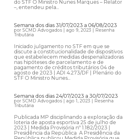
do STF O Ministro Nunes Marques – Relator
–, entendeu pela...
Semana dos dias 31/07/2023 a 06/08/2023
por
SCMD Advogados
|
ago 9, 2023
|
Resenha
Tributária
Iniciado julgamento no STF em que se
discute a constitucionalidade de dispositivos
que estabelecem medidas despenalizadoras
nas hipóteses de parcelamento e de
pagamento de créditos tributários 04 de
agosto de 2023 | ADI 4.273/DF | Plenário do
STF O Ministro Nunes...
Semana dos dias 24/07/2023 a 30/07/2023
por
SCMD Advogados
|
ago 1, 2023
|
Resenha
Tributária
Publicada MP disciplinando a exploração da
loteria de aposta esportiva 25 de julho de
2023 | Medida Provisória nº 1.182/2023 |
Presidência da República A Presidência da
República publicou Medida Provisória que