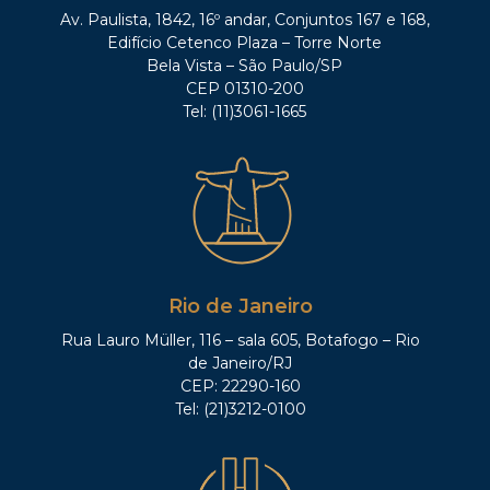
Av. Paulista, 1842, 16º andar, Conjuntos 167 e 168,
Edifício Cetenco Plaza – Torre Norte
Bela Vista – São Paulo/SP
CEP 01310-200
Tel: (11)3061-1665
Rio de Janeiro
Rua Lauro Müller, 116 – sala 605, Botafogo – Rio
de Janeiro/RJ
CEP: 22290-160
Tel: (21)3212-0100