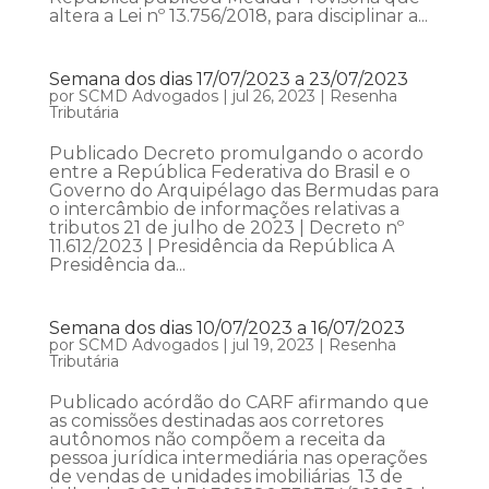
altera a Lei nº 13.756/2018, para disciplinar a...
Semana dos dias 17/07/2023 a 23/07/2023
por
SCMD Advogados
|
jul 26, 2023
|
Resenha
Tributária
Publicado Decreto promulgando o acordo
entre a República Federativa do Brasil e o
Governo do Arquipélago das Bermudas para
o intercâmbio de informações relativas a
tributos 21 de julho de 2023 | Decreto nº
11.612/2023 | Presidência da República A
Presidência da...
Semana dos dias 10/07/2023 a 16/07/2023
por
SCMD Advogados
|
jul 19, 2023
|
Resenha
Tributária
Publicado acórdão do CARF afirmando que
as comissões destinadas aos corretores
autônomos não compõem a receita da
pessoa jurídica intermediária nas operações
de vendas de unidades imobiliárias 13 de