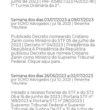
julho de 2023 | PAF 10580.732374/2012-18 |
1ª Turma Ordinária da 2ª...
Semana dos dias 03/07/2023 a 09/07/2023
por
SCMD Advogados
|
jul 18, 2023
|
Resenha
Tributária
Publicado Decreto nomeando Cristiano
Zanin como Ministro do STF 05 de julho de
2023 | Decreto nº 04/2023 | Presidência da
República A Presidência da República
publicou Decreto que nomeia Cristiano
Zanin como Ministro do Supremo Tribunal
Federal. Clique aqui para...
Semana dos dias 26/06/2023 a 02/07/2023
por
SCMD Advogados
|
jul 10, 2023
|
Resenha
Tributária
Iniciado o recesso forense do STF e do STJ
06 e 16 de junho de 2023 | Portaria STF nº
169/2023 e Portaria STJ nº 280/2023 |
Supremo Tribunal Federal e Superior
Tribunal de Justiça De 02 a 31 de julho de