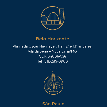
Belo Horizonte
Alameda Oscar Niemeyer, 119, 12º e 13º andares,
Vila da Serra – Nova Lima/MG
CEP: 34006-056
Tel: (31)3289-0900
São Paulo