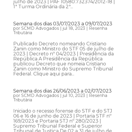
julho de 2023 | PAF 10580.732374/2012-18 |
1ª Turma Ordinária da 2ª...
Semana dos dias 03/07/2023 a 09/07/2023
por
SCMD Advogados
|
jul 18, 2023
|
Resenha
Tributária
Publicado Decreto nomeando Cristiano
Zanin como Ministro do STF 05 de julho de
2023 | Decreto nº 04/2023 | Presidência da
República A Presidência da República
publicou Decreto que nomeia Cristiano
Zanin como Ministro do Supremo Tribunal
Federal. Clique aqui para...
Semana dos dias 26/06/2023 a 02/07/2023
por
SCMD Advogados
|
jul 10, 2023
|
Resenha
Tributária
Iniciado o recesso forense do STF e do STJ
06 e 16 de junho de 2023 | Portaria STF nº
169/2023 e Portaria STJ nº 280/2023 |
Supremo Tribunal Federal e Superior
Tribunal de Justiça De 02 a 31 de julho de