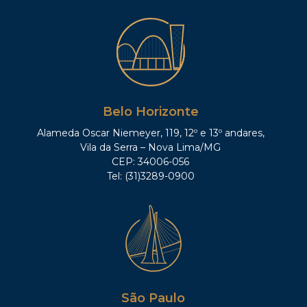
Belo Horizonte
Alameda Oscar Niemeyer, 119, 12º e 13º andares,
Vila da Serra – Nova Lima/MG
CEP: 34006-056
Tel: (31)3289-0900
São Paulo