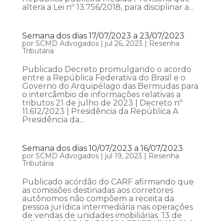
altera a Lei nº 13.756/2018, para disciplinar a...
Semana dos dias 17/07/2023 a 23/07/2023
por
SCMD Advogados
|
jul 26, 2023
|
Resenha
Tributária
Publicado Decreto promulgando o acordo
entre a República Federativa do Brasil e o
Governo do Arquipélago das Bermudas para
o intercâmbio de informações relativas a
tributos 21 de julho de 2023 | Decreto nº
11.612/2023 | Presidência da República A
Presidência da...
Semana dos dias 10/07/2023 a 16/07/2023
por
SCMD Advogados
|
jul 19, 2023
|
Resenha
Tributária
Publicado acórdão do CARF afirmando que
as comissões destinadas aos corretores
autônomos não compõem a receita da
pessoa jurídica intermediária nas operações
de vendas de unidades imobiliárias 13 de