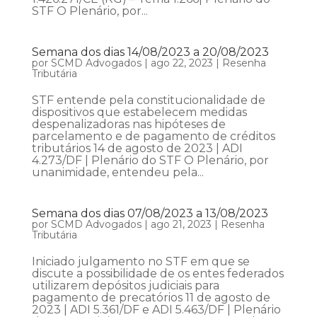
STF O Plenário, por...
Semana dos dias 14/08/2023 a 20/08/2023
por
SCMD Advogados
|
ago 22, 2023
|
Resenha
Tributária
STF entende pela constitucionalidade de
dispositivos que estabelecem medidas
despenalizadoras nas hipóteses de
parcelamento e de pagamento de créditos
tributários 14 de agosto de 2023 | ADI
4.273/DF | Plenário do STF O Plenário, por
unanimidade, entendeu pela...
Semana dos dias 07/08/2023 a 13/08/2023
por
SCMD Advogados
|
ago 21, 2023
|
Resenha
Tributária
Iniciado julgamento no STF em que se
discute a possibilidade de os entes federados
utilizarem depósitos judiciais para
pagamento de precatórios 11 de agosto de
2023 | ADI 5.361/DF e ADI 5.463/DF | Plenário