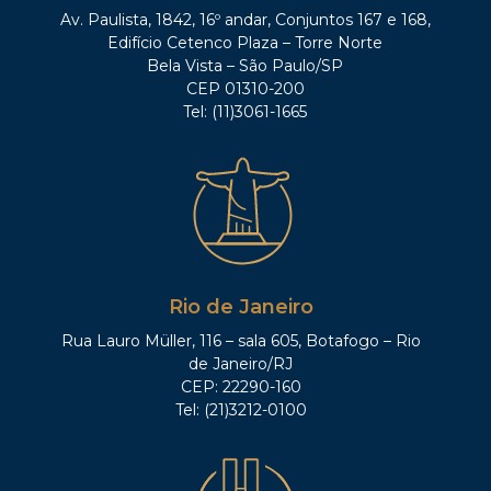
Av. Paulista, 1842, 16º andar, Conjuntos 167 e 168,
Edifício Cetenco Plaza – Torre Norte
Bela Vista – São Paulo/SP
CEP 01310-200
Tel: (11)3061-1665
Rio de Janeiro
Rua Lauro Müller, 116 – sala 605, Botafogo – Rio
de Janeiro/RJ
CEP: 22290-160
Tel: (21)3212-0100