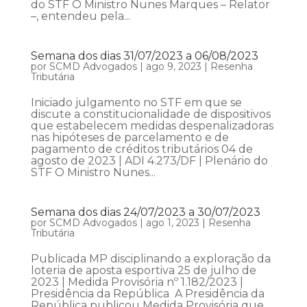
do STF O Ministro Nunes Marques – Relator
–, entendeu pela...
Semana dos dias 31/07/2023 a 06/08/2023
por
SCMD Advogados
|
ago 9, 2023
|
Resenha
Tributária
Iniciado julgamento no STF em que se
discute a constitucionalidade de dispositivos
que estabelecem medidas despenalizadoras
nas hipóteses de parcelamento e de
pagamento de créditos tributários 04 de
agosto de 2023 | ADI 4.273/DF | Plenário do
STF O Ministro Nunes...
Semana dos dias 24/07/2023 a 30/07/2023
por
SCMD Advogados
|
ago 1, 2023
|
Resenha
Tributária
Publicada MP disciplinando a exploração da
loteria de aposta esportiva 25 de julho de
2023 | Medida Provisória nº 1.182/2023 |
Presidência da República A Presidência da
República publicou Medida Provisória que