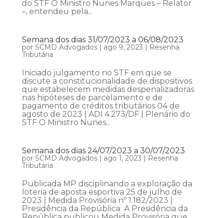
do STF O Ministro Nunes Marques – Relator
–, entendeu pela...
Semana dos dias 31/07/2023 a 06/08/2023
por
SCMD Advogados
|
ago 9, 2023
|
Resenha
Tributária
Iniciado julgamento no STF em que se
discute a constitucionalidade de dispositivos
que estabelecem medidas despenalizadoras
nas hipóteses de parcelamento e de
pagamento de créditos tributários 04 de
agosto de 2023 | ADI 4.273/DF | Plenário do
STF O Ministro Nunes...
Semana dos dias 24/07/2023 a 30/07/2023
por
SCMD Advogados
|
ago 1, 2023
|
Resenha
Tributária
Publicada MP disciplinando a exploração da
loteria de aposta esportiva 25 de julho de
2023 | Medida Provisória nº 1.182/2023 |
Presidência da República A Presidência da
República publicou Medida Provisória que