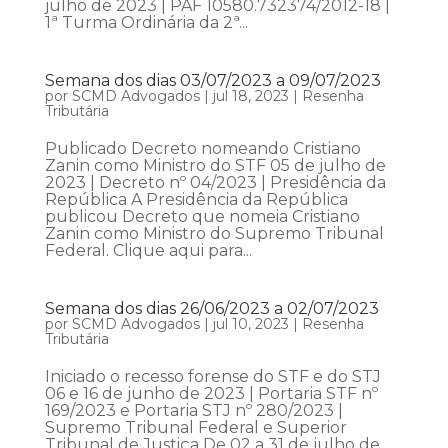
julho de 2023 | PAF 10580.732374/2012-18 |
1ª Turma Ordinária da 2ª...
Semana dos dias 03/07/2023 a 09/07/2023
por
SCMD Advogados
|
jul 18, 2023
|
Resenha
Tributária
Publicado Decreto nomeando Cristiano
Zanin como Ministro do STF 05 de julho de
2023 | Decreto nº 04/2023 | Presidência da
República A Presidência da República
publicou Decreto que nomeia Cristiano
Zanin como Ministro do Supremo Tribunal
Federal. Clique aqui para...
Semana dos dias 26/06/2023 a 02/07/2023
por
SCMD Advogados
|
jul 10, 2023
|
Resenha
Tributária
Iniciado o recesso forense do STF e do STJ
06 e 16 de junho de 2023 | Portaria STF nº
169/2023 e Portaria STJ nº 280/2023 |
Supremo Tribunal Federal e Superior
Tribunal de Justiça De 02 a 31 de julho de