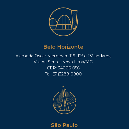
Belo Horizonte
Alameda Oscar Niemeyer, 119, 12º e 13º andares,
Vila da Serra – Nova Lima/MG
CEP: 34006-056
Tel: (31)3289-0900
São Paulo