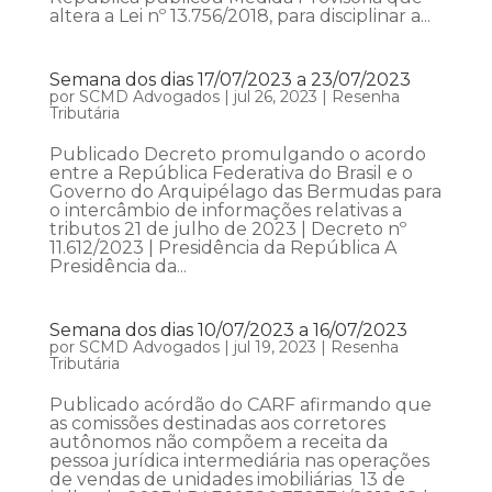
altera a Lei nº 13.756/2018, para disciplinar a...
Semana dos dias 17/07/2023 a 23/07/2023
por
SCMD Advogados
|
jul 26, 2023
|
Resenha
Tributária
Publicado Decreto promulgando o acordo
entre a República Federativa do Brasil e o
Governo do Arquipélago das Bermudas para
o intercâmbio de informações relativas a
tributos 21 de julho de 2023 | Decreto nº
11.612/2023 | Presidência da República A
Presidência da...
Semana dos dias 10/07/2023 a 16/07/2023
por
SCMD Advogados
|
jul 19, 2023
|
Resenha
Tributária
Publicado acórdão do CARF afirmando que
as comissões destinadas aos corretores
autônomos não compõem a receita da
pessoa jurídica intermediária nas operações
de vendas de unidades imobiliárias 13 de