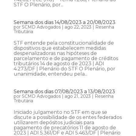
STF O Plenário, por...
Semana dos dias 14/08/2023 a 20/08/2023
por
SCMD Advogados
|
ago 22, 2023
|
Resenha
Tributária
STF entende pela constitucionalidade de
dispositivos que estabelecem medidas
despenalizadoras nas hipóteses de
parcelamento e de pagamento de créditos
tributários 14 de agosto de 2023 | ADI
4.273/DF | Plenário do STF O Plenário, por
unanimidade, entendeu pela...
Semana dos dias 07/08/2023 a 13/08/2023
por
SCMD Advogados
|
ago 21, 2023
|
Resenha
Tributária
Iniciado julgamento no STF em que se
discute a possibilidade de os entes federados
utilizarem depósitos judiciais para
pagamento de precatórios 11 de agosto de
2023 | ADI 5.361/DF e ADI 5.463/DF | Plenário