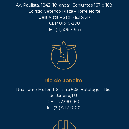
Av. Paulista, 1842, 16º andar, Conjuntos 167 e 168,
Edifício Cetenco Plaza – Torre Norte
Bela Vista – São Paulo/SP
CEP 01310-200
Tel: (11)3061-1665
Rio de Janeiro
Rua Lauro Müller, 116 – sala 605, Botafogo – Rio
de Janeiro/RJ
CEP: 22290-160
Tel: (21)3212-0100