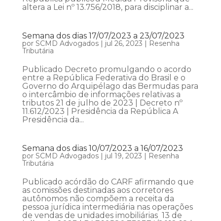
altera a Lei nº 13.756/2018, para disciplinar a...
Semana dos dias 17/07/2023 a 23/07/2023
por
SCMD Advogados
|
jul 26, 2023
|
Resenha
Tributária
Publicado Decreto promulgando o acordo
entre a República Federativa do Brasil e o
Governo do Arquipélago das Bermudas para
o intercâmbio de informações relativas a
tributos 21 de julho de 2023 | Decreto nº
11.612/2023 | Presidência da República A
Presidência da...
Semana dos dias 10/07/2023 a 16/07/2023
por
SCMD Advogados
|
jul 19, 2023
|
Resenha
Tributária
Publicado acórdão do CARF afirmando que
as comissões destinadas aos corretores
autônomos não compõem a receita da
pessoa jurídica intermediária nas operações
de vendas de unidades imobiliárias 13 de