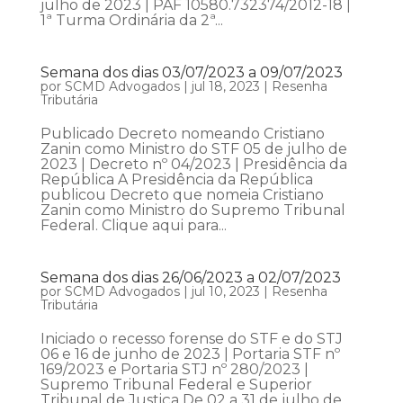
julho de 2023 | PAF 10580.732374/2012-18 |
1ª Turma Ordinária da 2ª...
Semana dos dias 03/07/2023 a 09/07/2023
por
SCMD Advogados
|
jul 18, 2023
|
Resenha
Tributária
Publicado Decreto nomeando Cristiano
Zanin como Ministro do STF 05 de julho de
2023 | Decreto nº 04/2023 | Presidência da
República A Presidência da República
publicou Decreto que nomeia Cristiano
Zanin como Ministro do Supremo Tribunal
Federal. Clique aqui para...
Semana dos dias 26/06/2023 a 02/07/2023
por
SCMD Advogados
|
jul 10, 2023
|
Resenha
Tributária
Iniciado o recesso forense do STF e do STJ
06 e 16 de junho de 2023 | Portaria STF nº
169/2023 e Portaria STJ nº 280/2023 |
Supremo Tribunal Federal e Superior
Tribunal de Justiça De 02 a 31 de julho de