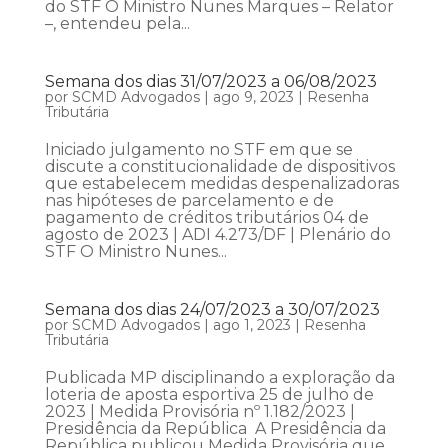
do STF O Ministro Nunes Marques – Relator
–, entendeu pela...
Semana dos dias 31/07/2023 a 06/08/2023
por
SCMD Advogados
|
ago 9, 2023
|
Resenha
Tributária
Iniciado julgamento no STF em que se
discute a constitucionalidade de dispositivos
que estabelecem medidas despenalizadoras
nas hipóteses de parcelamento e de
pagamento de créditos tributários 04 de
agosto de 2023 | ADI 4.273/DF | Plenário do
STF O Ministro Nunes...
Semana dos dias 24/07/2023 a 30/07/2023
por
SCMD Advogados
|
ago 1, 2023
|
Resenha
Tributária
Publicada MP disciplinando a exploração da
loteria de aposta esportiva 25 de julho de
2023 | Medida Provisória nº 1.182/2023 |
Presidência da República A Presidência da
República publicou Medida Provisória que