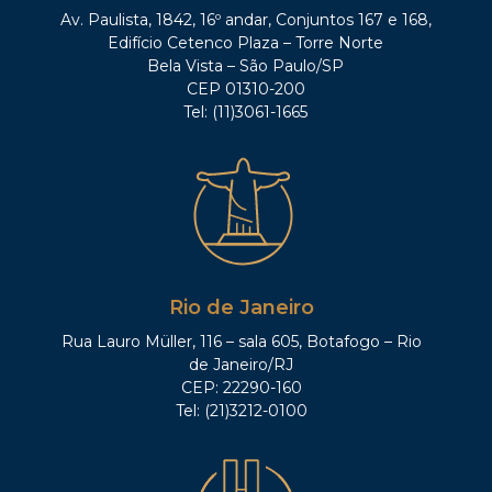
Av. Paulista, 1842, 16º andar, Conjuntos 167 e 168,
Edifício Cetenco Plaza – Torre Norte
Bela Vista – São Paulo/SP
CEP 01310-200
Tel: (11)3061-1665
Rio de Janeiro
Rua Lauro Müller, 116 – sala 605, Botafogo – Rio
de Janeiro/RJ
CEP: 22290-160
Tel: (21)3212-0100