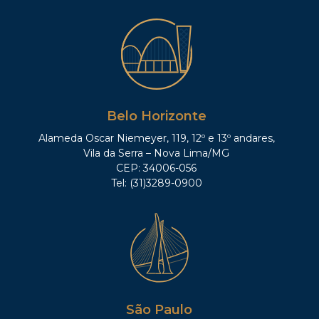
Belo Horizonte
Alameda Oscar Niemeyer, 119, 12º e 13º andares,
Vila da Serra – Nova Lima/MG
CEP: 34006-056
Tel: (31)3289-0900
São Paulo