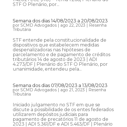
STF O Plenário, por...
Semana dos dias 14/08/2023 a 20/08/2023
por
SCMD Advogados
|
ago 22, 2023
|
Resenha
Tributária
STF entende pela constitucionalidade de
dispositivos que estabelecem medidas
despenalizadoras nas hipóteses de
parcelamento e de pagamento de créditos
tributários 14 de agosto de 2023 | ADI
4.273/DF | Plenário do STF O Plenário, por
unanimidade, entendeu pela...
Semana dos dias 07/08/2023 a 13/08/2023
por
SCMD Advogados
|
ago 21, 2023
|
Resenha
Tributária
Iniciado julgamento no STF em que se
discute a possibilidade de os entes federados
utilizarem depósitos judiciais para
pagamento de precatórios 11 de agosto de
2023 | ADI 5.361/DF e ADI 5.463/DF | Plenário